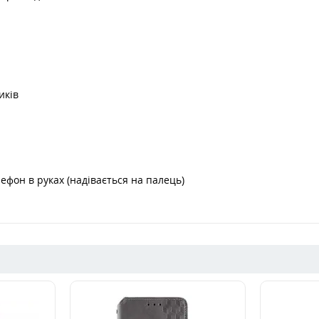
иків
ефон в руках (надівається на палець)