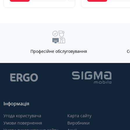
Професійне обслуговування
С
Інформація
Угода користувача
Карта сайту
Умови повернення
Виробники