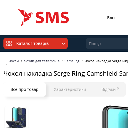
Блог
Каталог товарів
Чохли
Чохли для телефонів
Samsung
Чохол накладка Serge Rin
Чохол накладка Serge Ring Camshield S
0
Все про товар
Характеристики
Відгуки