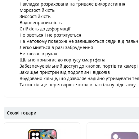
Накладка розрахована на тривале використання
Морозостійкість
Зносостійкість
Водонепроникність
Стійкість до деформації
Не рветься і не розтягується
На матовому поверхні не залишаються сліди від пальч
Легко миється в разі забруднення
Не ковзає в руках
Щільно прилягає до корпусу смартфона
Забезпечує вільний доступ до кнопок, портів та камері
Захищає пристрій від подряпин і відколів
Вбудовано кільце, що дозволяє надійно утримувати тел
Також кільце перетворює чохол в настільну підставку
Схожі товари