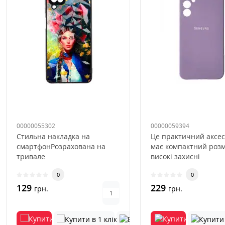
00000055302
00000059394
Стильна накладка на
Це практичний аксес
смартфонРозрахована на
має компактний розм
тривале
високі захисні
використанняВиключається
якості.Силіконовий ч
0
0
деформація та вицвітання..
мікрофі..
129
229
грн.
грн.