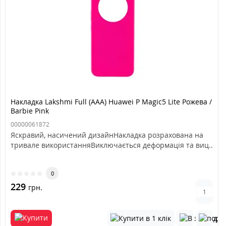
Накладка Lakshmi Full (AAA) Huawei P Magic5 Lite Рожева /
Barbie Pink
00000061872
Яскравий, насичений дизайнНакладка розрахована на
тривале використанняВиключається деформація та виц..
0
229
грн.