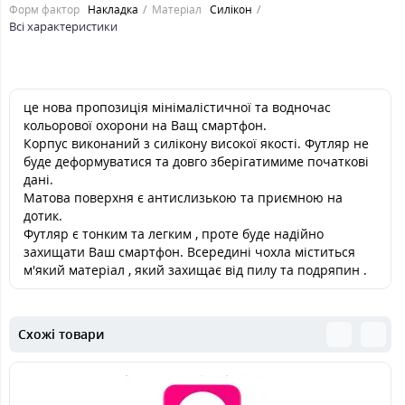
Форм фактор
Накладка
Матеріал
Силікон
Всі характеристики
це нова пропозиція мінімалістичної та водночас
кольорової охорони на Ващ смартфон.
Корпус виконаний з силікону високої якості. Футляр не
буде деформуватися та довго зберігатимиме початкові
дані.
Матова поверхня є антислизькою та приємною на
дотик.
Футляр є тонким та легким , проте буде надійно
захищати Ваш смартфон. Всередині чохла міститься
м'який матеріал , який захищає від пилу та подряпин .
Схожі товари