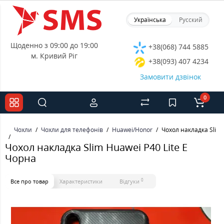
Українська
Русский
Щоденно з 09:00 до 19:00
+38(068) 744 5885
м. Кривий Ріг
+38(093) 407 4234
Замовити дзвінок
0
Чохли
Чохли для телефонів
Huawei/Honor
Чохол накладка Slim 
Чохол накладка Slim Huawei P40 Lite E
Чорна
0
Все про товар
Характеристики
Відгуки