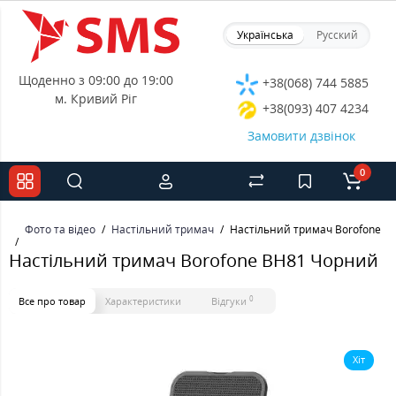
Українська
Русский
Щоденно з 09:00 до 19:00
+38(068) 744 5885
м. Кривий Ріг
+38(093) 407 4234
Замовити дзвінок
0
Фото та відео
Настільний тримач
Настільний тримач Borofone B
Настільний тримач Borofone BH81 Чорний
0
Все про товар
Характеристики
Відгуки
Хіт