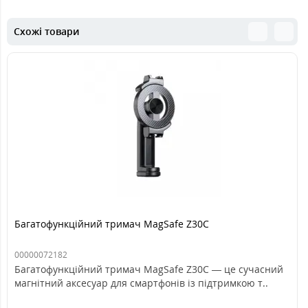
Схожі товари
Багатофункційний тримач MagSafe Z30C
00000072182
Багатофункційний тримач MagSafe Z30C — це сучасний
магнітний аксесуар для смартфонів із підтримкою т..