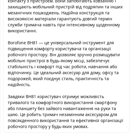
контакту з пристроєм. Вони запобігають ковзанню і
захищають мобільний пристрій від подряпин та інших
механічних пошкоджень. Надійна конструкція та
високоякісні матеріали гарантують довгий термін
служби тримача навіть при інтенсивному щоденному
використанні.
Borofone BH81 — це універсальний інструмент для
підвищення комфорту користувача та організації
робочого простору. Він дозволяє зручно розміщувати
мобільні пристрої в будь-якому місці, забезпечує
стабільність і комфорт під час роботи, навчання або
відпочинку. Це ідеальний аксесуар для дому, офісу та
подорожей, який поєднує стиль, практичність та
надійність.
Завдяки BH81 користувач отримує можливість
тривалого та комфортного використання смартфону
або планшету без зайвого навантаження на руки та
шию. Це робить тримач незамінним аксесуаром для
повсякденного використання та ефективної організації
робочого простору у будь-яких умовах.