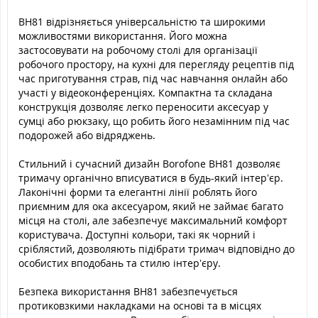
BH81 відрізняється універсальністю та широкими
можливостями використання. Його можна
застосовувати на робочому столі для організації
робочого простору, на кухні для перегляду рецептів під
час приготування страв, під час навчання онлайн або
участі у відеоконференціях. Компактна та складана
конструкція дозволяє легко переносити аксесуар у
сумці або рюкзаку, що робить його незамінним під час
подорожей або відряджень.
Стильний і сучасний дизайн Borofone BH81 дозволяє
тримачу органічно вписуватися в будь-який інтер’єр.
Лаконічні форми та елегантні лінії роблять його
приємним для ока аксесуаром, який не займає багато
місця на столі, але забезпечує максимальний комфорт
користувача. Доступні кольори, такі як чорний і
сріблястий, дозволяють підібрати тримач відповідно до
особистих вподобань та стилю інтер’єру.
Безпека використання BH81 забезпечується
протиковзкими накладками на основі та в місцях