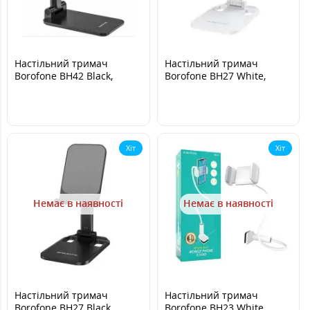
Настільний тримач
Настільний тримач
Borofone BH42 Black,
Borofone BH27 White,
Чорний
Білий
Хіт
Хіт
Немає в наявності
Немає в наявності
Настільний тримач
Настільний тримач
Borofone BH27 Black,
Borofone BH23 White,