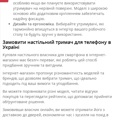
особливо якщо ви плануєте використовувати
утримувач на нерівній поверхні. Моделі з широкою
основою або додатковим кріпленням забезпечать
надійну фіксацію.
Дизайн та ергономіка
. Вибирайте утримувачі, які
гармонійно впишуться в інтер'єр вашого робочого
столу та будуть зручні у використанні.
Замовити настільний тримач для телефону в
Україні
Купівля настільного власника для смартфона в інтернет-
магазині має безліч переваг, які роблять цей спосіб
придбання зручним та вигідним.
Інтернет-магазин пропонує різноманітність моделей та
брендів, що дозволяє вибрати тримач, що ідеально
підходить під ваші вимоги та уподобання.
Ви можете порівнювати різні моделі, читати відгуки
покупців та переглядати рейтинги, що допомагає прийняти
обґрунтоване рішення.
Замовивши власник онлайн, ви можете отримати його з
доставкою до дверей, економлячи час і зусилля на похід в