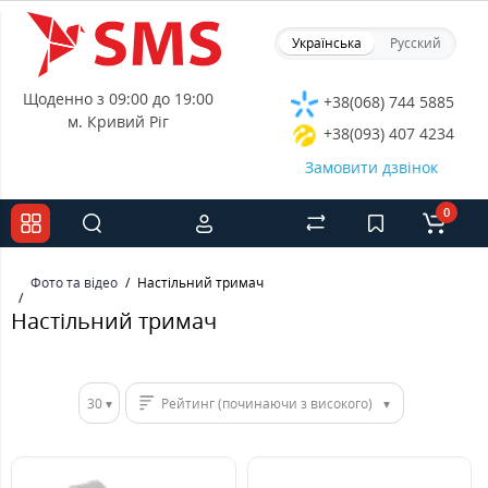
Українська
Русский
Щоденно з 09:00 до 19:00
+38(068) 744 5885
м. Кривий Ріг
+38(093) 407 4234
Замовити дзвінок
0
Фото та відео
Настільний тримач
Настільний тримач
30
Рейтинг (починаючи з високого)