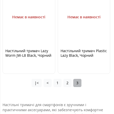
Немає в наявності
Немає в наявності
Настільний тримач Lazy
Настільний тримач Plastic
Worm JW-L8 Black, Чорний
Lazy Black, Чорний
|<
<
1
2
3
Настільні тримачі для смартфонів є зручними і
практичними аксесуарами, які забезпечують комфортне