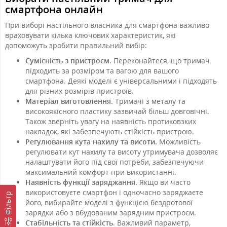
смартфона онлайн
При виборі настільного власника для смартфона важливо
враховувати кілька ключових характеристик, які
допоможуть зробити правильний вибір:
Сумісність з пристроєм
. Переконайтеся, що тримач
підходить за розміром та вагою для вашого
смартфона. Деякі моделі є універсальними і підходять
для різних розмірів пристроїв.
Матеріал виготовлення
. Тримачі з металу та
високоякісного пластику зазвичай більш довговічні.
Також зверніть увагу на наявність протиковзких
накладок, які забезпечують стійкість пристрою.
Регулювання кута нахилу та висоти.
Можливість
регулювати кут нахилу та висоту утримувача дозволяє
налаштувати його під свої потреби, забезпечуючи
максимальний комфорт при використанні.
Наявність функції заряджання
. Якщо ви часто
використовуєте смартфон і одночасно заряджаєте
Фільтр
його, вибирайте моделі з функцією бездротової
зарядки або з вбудованим зарядним пристроєм.
Стабільність та стійкість
. Важливий параметр,