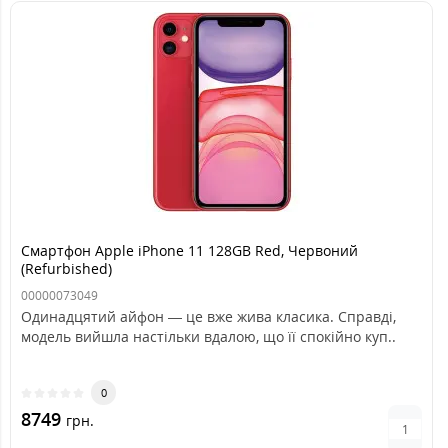
Смартфон Apple iPhone 11 128GB Red, Червоний
(Refurbished)
00000073049
Одинадцятий айфон — це вже жива класика. Справді,
модель вийшла настільки вдалою, що її спокійно куп..
0
8749
грн.