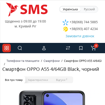
Українська
Русский
Щоденно з 09:00 до 19:00
+38(068) 744 5885
м. Кривий Ріг
+38(093) 407 4234
Замовити дзвінок
0
Телефони та планшети
Смартфони
Смартфон OPPO A55 4/64GB B
Смартфон OPPO A55 4/64GB Black, чорний
2
Все про товар
Характеристики
Відгуки