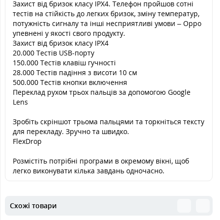
Захист від бризок класу IPX4. Телефон пройшов сотні
тестів на стійкість до легких бризок, зміну температур,
потужність сигналу та інші несприятливі умови – Oppo
упевнені у якості свого продукту.
Захист від бризок класу IPX4
20.000 Тестів USB-порту
150.000 Тестів клавіш гучності
28.000 Тестів падіння з висоти 10 см
500.000 Тестів кнопки включення
Переклад рухом трьох пальців за допомогою Google
Lens
Зробіть скріншот трьома пальцями та торкніться тексту
для перекладу. Зручно та швидко.
FlexDrop
Розмістіть потрібні програми в окремому вікні, щоб
легко виконувати кілька завдань одночасно.
Схожі товари