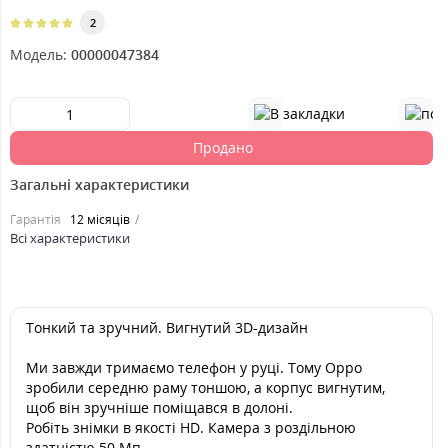
2
Модель:
00000047384
Продано
Загальні характеристики
Гарантія
12 місяців
Всі характеристики
Тонкий та зручний. Вигнутий 3D-дизайн
Ми завжди тримаємо телефон у руці. Тому Oppo
зробили середню раму тоншою, а корпус вигнутим,
щоб він зручніше поміщався в долоні.
Робіть знімки в якості HD. Камера з роздільною
здатністю 50 Мп