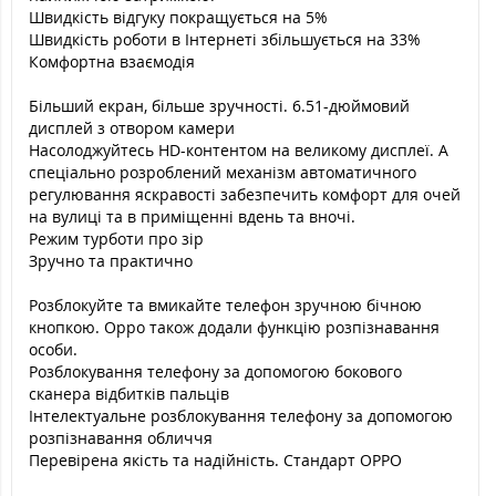
Швидкість відгуку покращується на 5%
Швидкість роботи в Інтернеті збільшується на 33%
Комфортна взаємодія
Більший екран, більше зручності. 6.51-дюймовий
дисплей з отвором камери
Насолоджуйтесь HD-контентом на великому дисплеї. А
спеціально розроблений механізм автоматичного
регулювання яскравості забезпечить комфорт для очей
на вулиці та в приміщенні вдень та вночі.
Режим турботи про зір
Зручно та практично
Розблокуйте та вмикайте телефон зручною бічною
кнопкою. Oppo також додали функцію розпізнавання
особи.
Розблокування телефону за допомогою бокового
сканера відбитків пальців
Інтелектуальне розблокування телефону за допомогою
розпізнавання обличчя
Перевірена якість та надійність. Стандарт OPPO