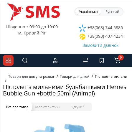
Українська
Русский
Щоденно з 09:00 до 19:00
+38(068) 744 5885
м. Кривий Ріг
+38(093) 407 4234
Замовити дзвінок
0
Товари для дому та розваг
Товари для дітей
Пістолет з мильними 
Пістолет з мильними бульбашками Heroes
Bubble Gun +bottle 50ml (Animal)
0
Все про товар
Характеристики
Відгуки