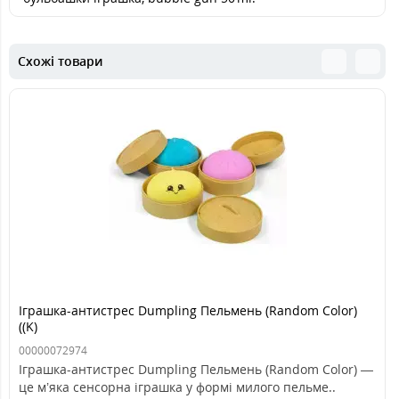
Схожі товари
Іграшка-антистрес Dumpling Пельмень (Random Color)
((K)
00000072974
Іграшка-антистрес Dumpling Пельмень (Random Color) —
це м’яка сенсорна іграшка у формі милого пельме..