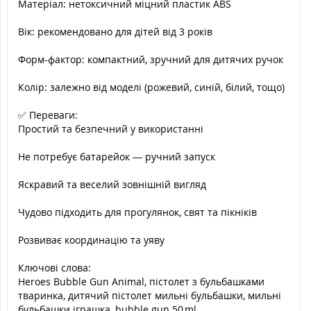
Матеріал: нетоксичний міцний пластик ABS
Вік: рекомендовано для дітей від 3 років
Форм-фактор: компактний, зручний для дитячих ручок
Колір: залежно від моделі (рожевий, синій, білий, тощо)
✅ Переваги:
Простий та безпечний у використанні
Не потребує батарейок — ручний запуск
Яскравий та веселий зовнішній вигляд
Чудово підходить для прогулянок, свят та пікніків
Розвиває координацію та уяву
Ключові слова:
Heroes Bubble Gun Animal, пістолет з бульбашками
тваринка, дитячий пістолет мильні бульбашки, мильні
бульбашки іграшка, bubble gun 50 ml.