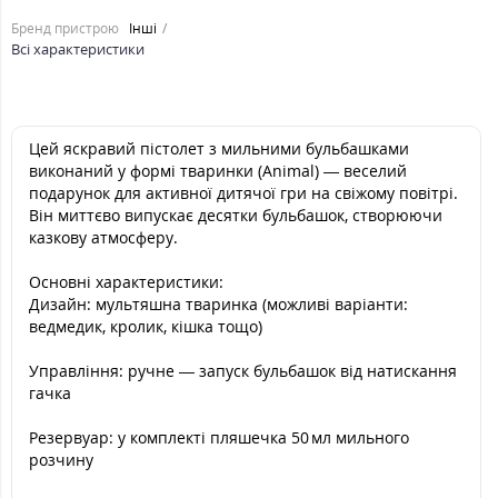
Бренд пристрою
Інші
Всі характеристики
Цей яскравий пістолет з мильними бульбашками
виконаний у формі тваринки (Animal) — веселий
подарунок для активної дитячої гри на свіжому повітрі.
Він миттєво випускає десятки бульбашок, створюючи
казкову атмосферу.
Основні характеристики:
Дизайн: мультяшна тваринка (можливі варіанти:
ведмедик, кролик, кішка тощо)
Управління: ручне — запуск бульбашок від натискання
гачка
Резервуар: у комплекті пляшечка 50 мл мильного
розчину