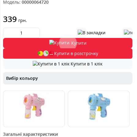
Модель:
00000064720
339
грн.
Купити
Купити в розстрочку
Купити в 1 клік
Вибір кольору
339
339
грн.
грн.
Загальні характеристики