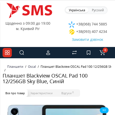
Українська
Русский
Щоденно з 09:00 до 19:00
+38(068) 744 5885
м. Кривий Ріг
+38(093) 407 4234
Замовити дзвінок
0
Планшети
Oscal
Планшет Blackview OSCAL Pad 100 12/256GB Sky B
Планшет Blackview OSCAL Pad 100
12/256GB Sky Blue, Синій
0
Все про товар
Характеристики
Відгуки
Хіт