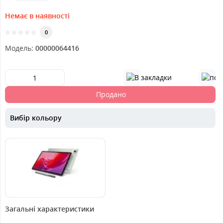
Немає в наявності
0
Модель:
00000064416
Продано
Вибір кольору
7799
грн.
Загальні характеристики