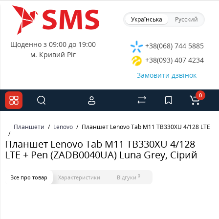
Українська
Русский
Щоденно з 09:00 до 19:00
+38(068) 744 5885
м. Кривий Ріг
+38(093) 407 4234
Замовити дзвінок
0
Планшети
Lenovo
Планшет Lenovo Tab M11 TB330XU 4/128 LTE + P
Планшет Lenovo Tab M11 TB330XU 4/128
LTE + Pen (ZADB0040UA) Luna Grey, Сірий
0
Все про товар
Характеристики
Відгуки