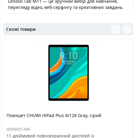
Lenovo Tab M11 — це зручний вибір для навчання,
перегляду відео, веб-серфінгу та креативних завдань.
Схожі товари
Планшет CHUWI HIPad Plus 8/128 Gray, сірий
00000051496
11-дюймовий повноекранний дисплей із