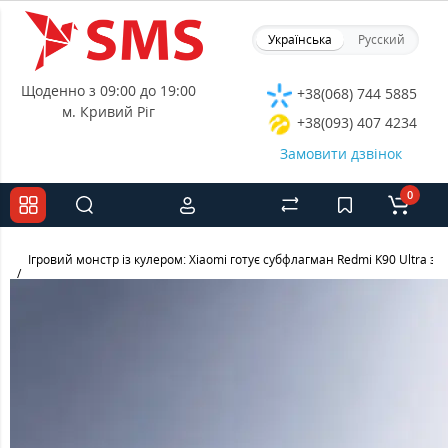
Українська
Русский
Щоденно з 09:00 до 19:00
+38(068) 744 5885
м. Кривий Ріг
+38(093) 407 4234
Замовити дзвінок
0
Ігровий монстр із кулером: Xiaomi готує субфлагман Redmi K90 Ultra з