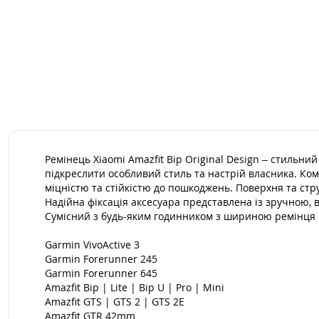
Ремінець Xiaomi Amazfit Bip Original Design – стильни
підкреслити особливий стиль та настрій власника. Ком
міцністю та стійкістю до пошкоджень. Поверхня та стр
Надійна фіксація аксесуара представлена із зручною, в
Сумісний з будь-яким годинником з шириною ремінця 2
Garmin VivoActive 3
Garmin Forerunner 245
Garmin Forerunner 645
Amazfit Bip | Lite | Bip U | Pro | Mini
Amazfit GTS | GTS 2 | GTS 2E
Amazfit GTR 42mm