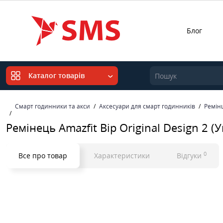
Блог
Каталог товарів
Смарт годинники та акси
Аксесуари для смарт годинників
Ремінц
Ремінець Amazfit Bip Original Design 2
0
Все про товар
Характеристики
Відгуки