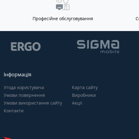
Професійне обслуговування
С
Інформація
Угода користувача
Карта сайту
Умови повернення
Виробники
Умови використання сайту
Акції
Контакти