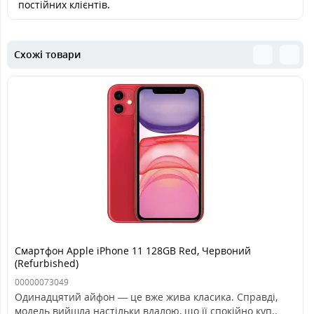
постійних клієнтів.
Схожі товари
Смартфон Apple iPhone 11 128GB Red, Червоний
(Refurbished)
00000073049
Одинадцятий айфон — це вже жива класика. Справді,
модель вийшла настільки вдалою, що її спокійно куп..