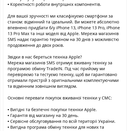
• Коректності роботи внутрішніх компонентів.
Для вашої зручності ми класифікуємо смартфони за
станом: відмінний та ідеальний. Ви можете абсолютно
впевнено придбати б/у iPhone 13, iPhone 13 Pro, iPhone
13 Pro Max та інші моделі від Apple. Мережа магазинів
SMS надає гарантію терміном на 30 днів з можливістю
продовження до двох років.
Звідки в нас береться техніка Apple?
Мережа магазинів SMS отримує вживану техніку за
програмою обміну TradeIN. Під час прийому ми
перевіряємо та тестуємо техніку, щоб ви гарантовано
отримали пристрій з оригінальними комплектуючими
та відмінним зовнішнім виглядом.
Основні переваги покупок вживаної техніки у СМС:
• Вигідні та безпечні покупки техніки Apple.
• Гарантія від магазину на 30 день.
• Сервісне обслуговування по всій території України.
• Вигідна програма обміну техніки для нових та