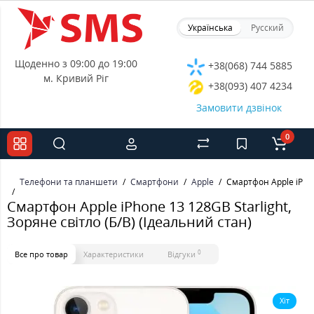
Українська
Русский
Щоденно з 09:00 до 19:00
+38(068) 744 5885
м. Кривий Ріг
+38(093) 407 4234
Замовити дзвінок
0
Телефони та планшети
Смартфони
Apple
Смартфон Apple iPhon
Смартфон Apple iPhone 13 128GB Starlight,
Зоряне світло (Б/В) (Ідеальний стан)
0
Все про товар
Характеристики
Відгуки
Хіт