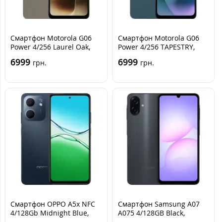
Cмартфон Motorola G06
Cмартфон Motorola G06
Power 4/256 Laurel Oak,
Power 4/256 TAPESTRY,
коричневый
Синий
6999
6999
грн.
грн.
Смартфон OPPO A5x NFC
Смартфон Samsung A07
4/128Gb Midnight Blue,
A075 4/128GB Black,
Синий
черный