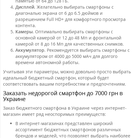
памятью от 64 до 128 ГБ.
Дисплей
. Желательно выбирать смартфоны с
диагональю экрана от 6 до 6.5 дюймов и
разрешением Full HD+ для комфортного просмотра
контента.
Камеры
. Оптимально выбирать смартфоны с
основной камерой от 12 до 48 Мп и фронтальной
камерой от 8 до 16 Мп для качественных снимков.
Аккумулятор
. Рекомендуется выбирать смартфоны с
аккумулятором от 4000 до 5000 мАч для долгого
времени автономной работы.
Учитывая эти параметры, можно довольно просто выбрать
идеальный бюджетный смартфон, который будет
соответствовать вашим потребностям и предпочтениям.
Заказать недорогой смартфон до 7000 грн в
Украине
Заказ бюджетного смартфона в Украине через интернет-
магазин имеет ряд неоспоримых преимуществ:
В интернет-магазинах представлен широкий
ассортимент бюджетных смартфонов различных
брендов и моделей, что позволяет выбрать наиболее