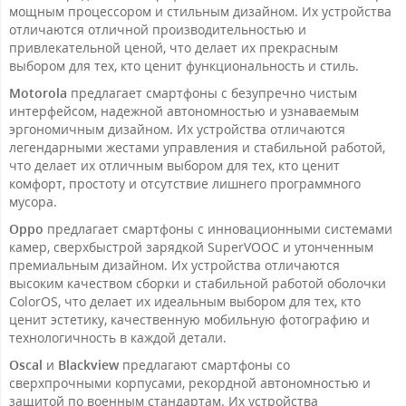
мощным процессором и стильным дизайном. Их устройства
отличаются отличной производительностью и
привлекательной ценой, что делает их прекрасным
выбором для тех, кто ценит функциональность и стиль.
Motorola
предлагает смартфоны с безупречно чистым
интерфейсом, надежной автономностью и узнаваемым
эргономичным дизайном. Их устройства отличаются
легендарными жестами управления и стабильной работой,
что делает их отличным выбором для тех, кто ценит
комфорт, простоту и отсутствие лишнего программного
мусора.
Oppo
предлагает смартфоны с инновационными системами
камер, сверхбыстрой зарядкой SuperVOOC и утонченным
премиальным дизайном. Их устройства отличаются
высоким качеством сборки и стабильной работой оболочки
ColorOS, что делает их идеальным выбором для тех, кто
ценит эстетику, качественную мобильную фотографию и
технологичность в каждой детали.
Oscal
и
Blackview
предлагают смартфоны со
сверхпрочными корпусами, рекордной автономностью и
защитой по военным стандартам. Их устройства