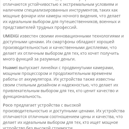
отличаются устойчивостью к экстремальным условиям и
наличием специализированных инструментов, таких как
мощные фонари или камеры ночного видения, что делает
их идеальным выбором для путешественников, военных и
представителей трудных профессий.
UMiDiGi
известен своими инновационными технологиями и
доступными ценами. Их смартфоны обладают хорошей
производительностью и качественными дисплеями, что
делает их отличным выбором для тех, кто хочет получить
много функций за разумные деньги.
Huawei
выпускает линейки с продвинутыми камерами,
мощным процессором и продолжительным временем
работы от аккумулятора. Их устройства также известны
своим стильным дизайном и надежностью, что делает их
привлекательным выбором для тех, кто ценит качество и
функциональность.
Poco
предлагает устройства с высокой
производительностью и доступными ценами. Их устройства
отличаются отличным соотношением цены и качества, что
делает их идеальным выбором для тех, кто ищет мощное
устройство без высокой стоимости.