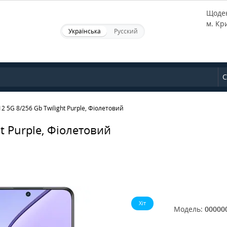
Щоден
м. Кр
Українська
Русский
С
 5G 8/256 Gb Twilight Purple, Фіолетовий
t Purple, Фіолетовий
Хіт
Модель:
00000