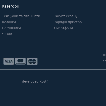
Категорії
Телефони та планшети
Захист екрану
Колонки
Зарядні пристрої
Навушники
Смартфони
Чохли
Щ
s
developed Kost:)