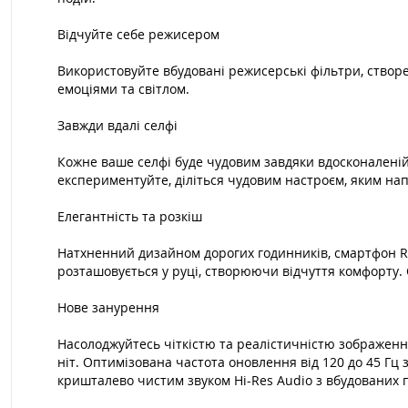
Відчуйте себе режисером
Використовуйте вбудовані режисерські фільтри, створе
емоціями та світлом.
Завжди вдалі селфі
Кожне ваше селфі буде чудовим завдяки вдосконаленій 
експериментуйте, діліться чудовим настроєм, яким на
Елегантність та розкіш
Натхненний дизайном дорогих годинників, смартфон Re
розташовується у руці, створюючи відчуття комфорту. 
Нове занурення
Насолоджуйтесь чіткістю та реалістичністю зображенн
ніт. Оптимізована частота оновлення від 120 до 45 Гц
кришталево чистим звуком Hi-Res Audio з вбудованих п