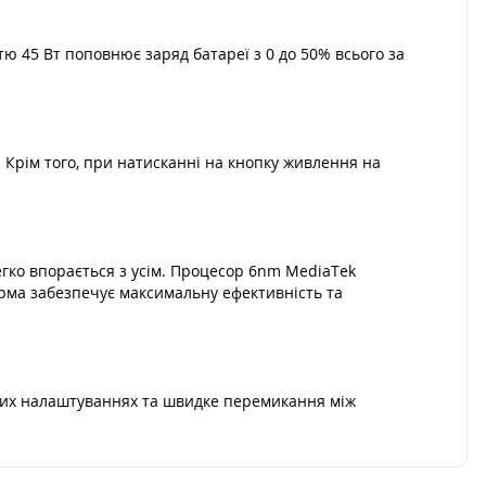
ю 45 Вт поповнює заряд батареї з 0 до 50% всього за
 Крім того, при натисканні на кнопку живлення на
егко впорається з усім. Процесор 6nm MediaTek
орма забезпечує максимальну ефективність та
оких налаштуваннях та швидке перемикання між