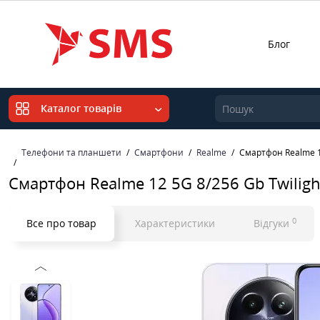
Блог
Каталог товарів
Телефони та планшети
Смартфони
Realme
Смартфон Realme 12
Смартфон Realme 12 5G 8/256 Gb Twiligh
0
Все про товар
Характеристики
Відгуки