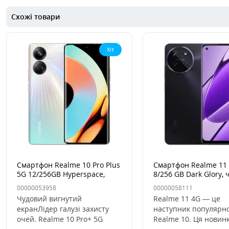
Схожі товари
Хіт
Смартфон Realme 10 Pro Plus
Смартфон Realme 11
5G 12/256GB Hyperspace,
8/256 GB Dark Glory,
Білий
00000053958
00000058111
Чудовий вигнутий
Realme 11 4G — це
екранЛідер галузі захисту
наступник популярно
очей. Realme 10 Pro+ 5G
Realme 10. Ця новин