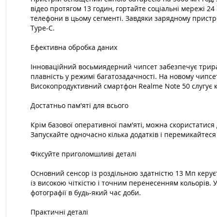
відео протягом 13 годин, гортайте соціальні мережі 2
телефони в цьому сегменті. Завдяки зарядному пристр
Type-C.
Ефективна обробка даних
Інноваційний восьмиядерний чипсет забезпечує трира
плавність у режимі багатозадачності. На новому чипс
Високопродуктивний смартфон Realme Note 50 слугує 
Достатньо пам'яті для всього
Крім базової оперативної пам'яті, можна скористатися
Запускайте одночасно кілька додатків і перемикайтеся 
Фіксуйте приголомшливі деталі
Основний сенсор із роздільною здатністю 13 Мп керуєт
із високою чіткістю і точним перенесенням кольорів.
фотографії в будь-який час доби.
Практичні деталі