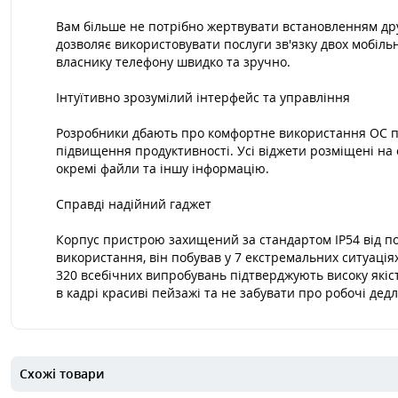
Вам більше не потрібно жертвувати встановленням дру
дозволяє використовувати послуги зв'язку двох мобіль
власнику телефону швидко та зручно.
Інтуїтивно зрозумілий інтерфейс та управління
Розробники дбають про комфортне використання ОС при
підвищення продуктивності. Усі віджети розміщені на
окремі файли та іншу інформацію.
Справді надійний гаджет
Корпус пристрою захищений за стандартом IP54 від п
використання, він побував у 7 екстремальних ситуація
320 всебічних випробувань підтверджують високу якіст
в кадрі красиві пейзажі та не забувати про робочі дед
Схожі товари