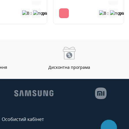
ання
Дисконтна програма
Особистий кабінет