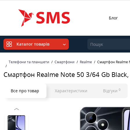
Блог
Каталог товарів
Телефони та планшети
Смартфони
Realme
Смартфон Realme N
Смартфон Realme Note 50 3/64 Gb Black
0
Все про товар
Характеристики
Відгуки