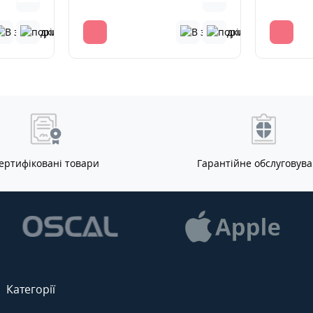
ертифіковані товари
Гарантійне обслуговув
Категорії