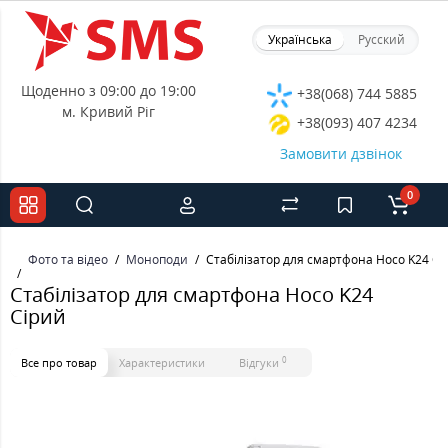
Українська
Русский
Щоденно з 09:00 до 19:00
+38(068) 744 5885
м. Кривий Ріг
+38(093) 407 4234
Замовити дзвінок
0
Фото та відео
Моноподи
Стабілізатор для смартфона Hoco K24 Сі
Стабілізатор для смартфона Hoco K24
Сірий
0
Все про товар
Характеристики
Відгуки