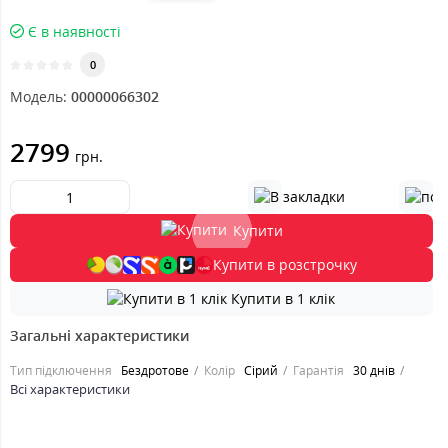
Є в наявності
0
Модель:
00000066302
2799
грн.
Купити
Купити в розстрочку
Купити в 1 клік
Загальні характеристики
Тип підключення
Бездротове
Колір
Сірий
Гарантія
30 днів
Всі характеристики