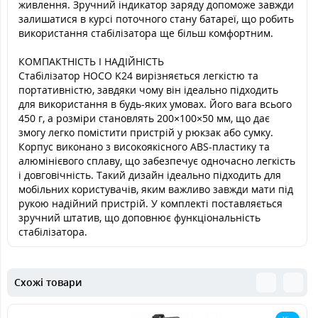
живлення. Зручний індикатор заряду допоможе завжди
залишатися в курсі поточного стану батареї, що робить
використання стабілізатора ще більш комфортним.
КОМПАКТНІСТЬ І НАДІЙНІСТЬ
Стабілізатор HOCO K24 вирізняється легкістю та
портативністю, завдяки чому він ідеально підходить
для використання в будь-яких умовах. Його вага всього
450 г, а розміри становлять 200×100×50 мм, що дає
змогу легко помістити пристрій у рюкзак або сумку.
Корпус виконано з високоякісного ABS-пластику та
алюмінієвого сплаву, що забезпечує одночасно легкість
і довговічність. Такий дизайн ідеально підходить для
мобільних користувачів, яким важливо завжди мати під
рукою надійний пристрій. У комплекті поставляється
зручний штатив, що доповнює функціональність
стабілізатора.
Схожі товари