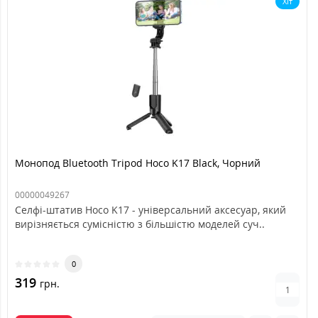
Хіт
Монопод Bluetooth Tripod Hoco K17 Black, Чорний
00000049267
Селфі-штатив Hoco K17 - універсальний аксесуар, який
вирізняється сумісністю з більшістю моделей суч..
0
319
грн.