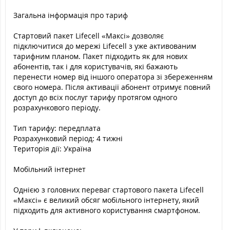
Загальна інформація про тариф
Стартовий пакет Lifecell «Максі» дозволяє
підключитися до мережі Lifecell з уже активованим
тарифним планом. Пакет підходить як для нових
абонентів, так і для користувачів, які бажають
перенести номер від іншого оператора зі збереженням
свого номера. Після активації абонент отримує повний
доступ до всіх послуг тарифу протягом одного
розрахункового періоду.
Тип тарифу: передплата
Розрахунковий період: 4 тижні
Територія дії: Україна
Мобільний інтернет
Однією з головних переваг стартового пакета Lifecell
«Максі» є великий обсяг мобільного інтернету, який
підходить для активного користування смартфоном.