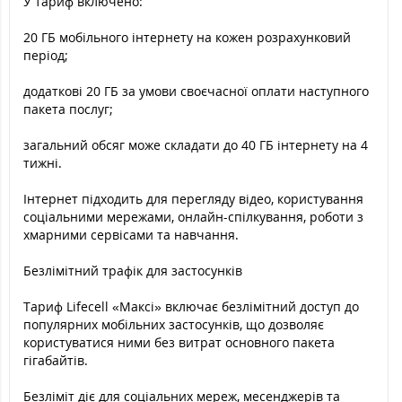
У тариф включено:
20 ГБ мобільного інтернету на кожен розрахунковий
період;
додаткові 20 ГБ за умови своєчасної оплати наступного
пакета послуг;
загальний обсяг може складати до 40 ГБ інтернету на 4
тижні.
Інтернет підходить для перегляду відео, користування
соціальними мережами, онлайн-спілкування, роботи з
хмарними сервісами та навчання.
Безлімітний трафік для застосунків
Тариф Lifecell «Максі» включає безлімітний доступ до
популярних мобільних застосунків, що дозволяє
користуватися ними без витрат основного пакета
гігабайтів.
Безліміт діє для соціальних мереж, месенджерів та