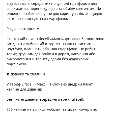
відеосервісів, серед яких популярні платформи для
спілкування, перегляду відео та обміну контентом. Це
рішення особливо зручне для користувачів, які щодня
активно користуються смартфоном.
Роздача інтернету
Стартовий пакет Lifecell «Максі» дозволяє безкоштовно
роздавати мобільний інтернет на інші пристрої —
ноутбуки, планшети або інші смартфони. Це робить
тариф зручним для роботи в дорозі, навчання або
використання інтернету вдома без додаткових
підключень.
☎️ Дзвінки та хвилини
У тариф Lifecell «Максі» включено щедрий пакет
хвилин для дзвінків:
Безлімітні дзвінки всередині мережі Lifecell;
750 хвилин на всі інші мобільні та міські номери по