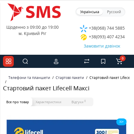
Українська
Русский
Щоденно з 09:00 до 19:00
+38(068) 744 5885
м. Кривий Ріг
+38(093) 407 4234
Замовити дзвінок
0
Телефони та планшети
Стартові пакети
Стартовий пакет Lifecell 
Стартовий пакет Lifecell Максі
0
Все про товар
Характеристики
Відгуки
Хіт