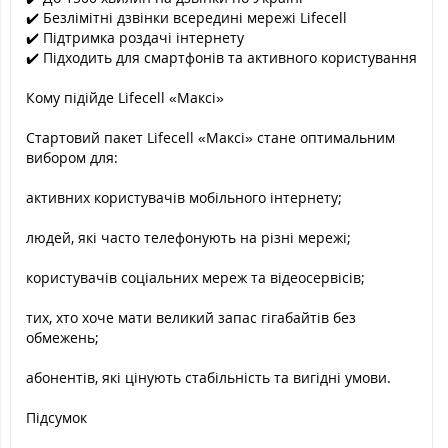
✔️ Безлімітні дзвінки всередині мережі Lifecell
✔️ Підтримка роздачі інтернету
✔️ Підходить для смартфонів та активного користування
Кому підійде Lifecell «Максі»
Стартовий пакет Lifecell «Максі» стане оптимальним
вибором для:
активних користувачів мобільного інтернету;
людей, які часто телефонують на різні мережі;
користувачів соціальних мереж та відеосервісів;
тих, хто хоче мати великий запас гігабайтів без
обмежень;
абонентів, які цінують стабільність та вигідні умови.
Підсумок