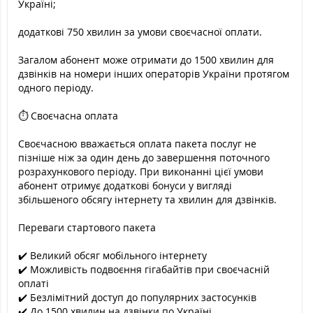
Україні;
додаткові 750 хвилин за умови своєчасної оплати.
Загалом абонент може отримати до 1500 хвилин для
дзвінків на номери інших операторів України протягом
одного періоду.
⏱️ Своєчасна оплата
Своєчасною вважається оплата пакета послуг не
пізніше ніж за один день до завершення поточного
розрахункового періоду. При виконанні цієї умови
абонент отримує додаткові бонуси у вигляді
збільшеного обсягу інтернету та хвилин для дзвінків.
Переваги стартового пакета
✔️ Великий обсяг мобільного інтернету
✔️ Можливість подвоєння гігабайтів при своєчасній
оплаті
✔️ Безлімітний доступ до популярних застосунків
✔️ До 1500 хвилин на дзвінки по Україні