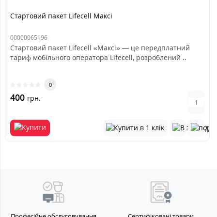
Стартовий пакет Lifecell Максі
00000065196
Стартовий пакет Lifecell «Максі» — це передплатний
тариф мобільного оператора Lifecell, розроблений ..
0
400
грн.
Професійне обслуговування
Сертифіковані товари