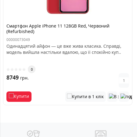
Смартфон Apple iPhone 11 128GB Red, Червоний
(Refurbished)
00000073049
Одинадцятий айфон — це вже жива класика. Справді,
модель вийшла настільки вдалою, що її спокійно куп..
0
8749
грн.