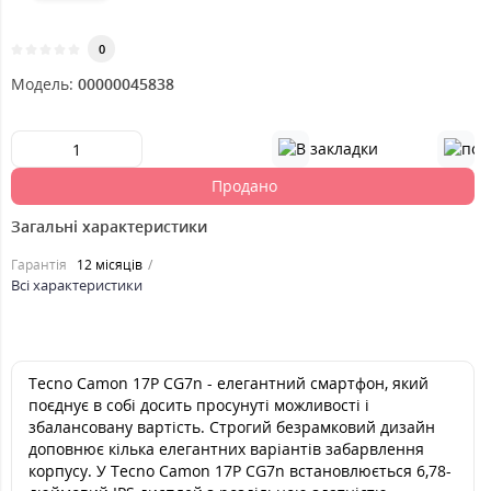
0
Модель:
00000045838
Продано
Загальні характеристики
Гарантія
12 місяців
Всі характеристики
Tecno Camon 17P CG7n - елегантний смартфон, який
поєднує в собі досить просунуті можливості і
збалансовану вартість. Строгий безрамковий дизайн
доповнює кілька елегантних варіантів забарвлення
корпусу. У Tecno Camon 17P CG7n встановлюється 6,78-