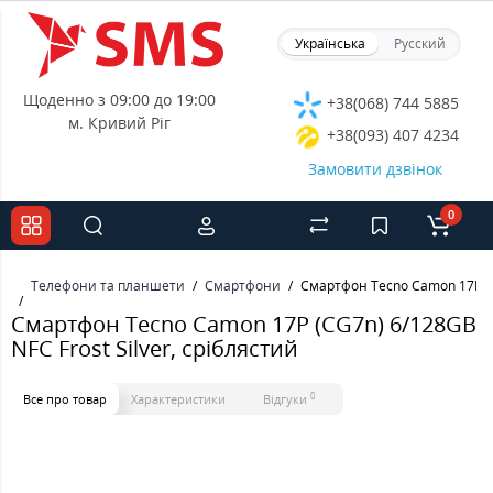
Українська
Русский
Щоденно з 09:00 до 19:00
+38(068) 744 5885
м. Кривий Ріг
+38(093) 407 4234
Замовити дзвінок
0
Телефони та планшети
Смартфони
Смартфон Tecno Camon 17P (CG
Смартфон Tecno Camon 17P (CG7n) 6/128GB
NFC Frost Silver, сріблястий
0
Все про товар
Характеристики
Відгуки