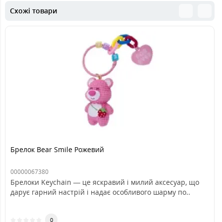
Схожі товари
Брелок Bear Smile Рожевий
00000067380
Брелоки Keychain — це яскравий і милий аксесуар, що
дарує гарний настрій і надає особливого шарму по..
0