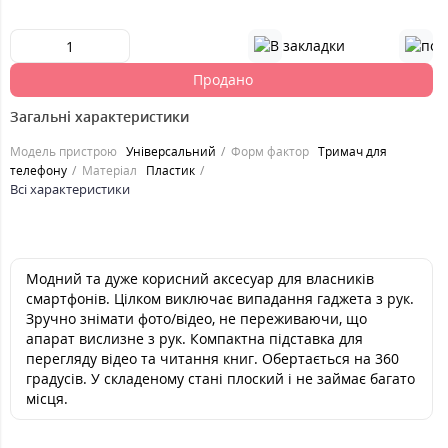
Продано
Загальні характеристики
Модель пристрою
Універсальний
Форм фактор
Тримач для
телефону
Матеріал
Пластик
Всі характеристики
Модний та дуже корисний аксесуар для власників
смартфонів. Цілком виключає випадання гаджета з рук.
Зручно знімати фото/відео, не переживаючи, що
апарат вислизне з рук. Компактна підставка для
перегляду відео та читання книг. Обертається на 360
градусів. У складеному стані плоский і не займає багато
місця.