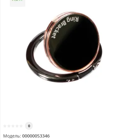
0
Модель:
00000053346