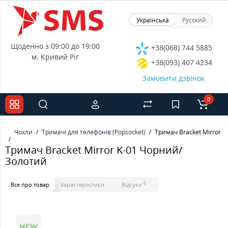
Українська
Русский
Щоденно з 09:00 до 19:00
+38(068) 744 5885
м. Кривий Ріг
+38(093) 407 4234
Замовити дзвінок
0
Чохли
Тримачі для телефонів (Popsocket)
Тримач Bracket Mirror 
Тримач Bracket Mirror K-01 Чорний/
Золотий
0
Все про товар
Характеристики
Відгуки