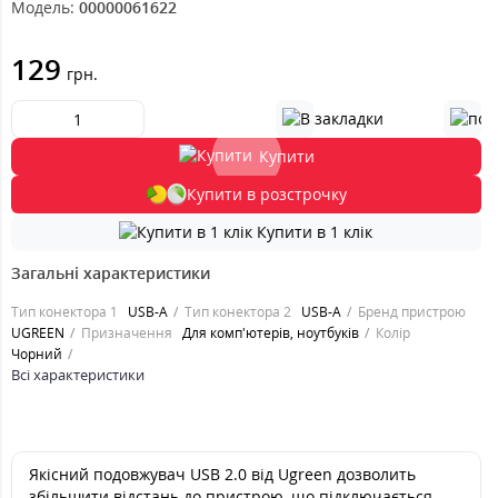
Модель:
00000061622
129
грн.
Купити
Купити в розстрочку
Купити в 1 клік
Загальні характеристики
Тип конектора 1
USB-A
Тип конектора 2
USB-A
Бренд пристрою
UGREEN
Призначення
Для комп'ютерів, ноутбуків
Колір
Чорний
Всі характеристики
Якісний подовжувач USB 2.0 від Ugreen дозволить
збільшити відстань до пристрою, що підключається.