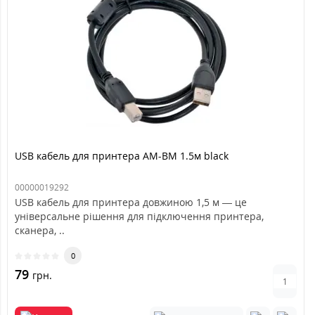
USB кабель для принтера AM-BM 1.5м black
00000019292
USB кабель для принтера довжиною 1,5 м — це
універсальне рішення для підключення принтера,
сканера, ..
0
79
грн.