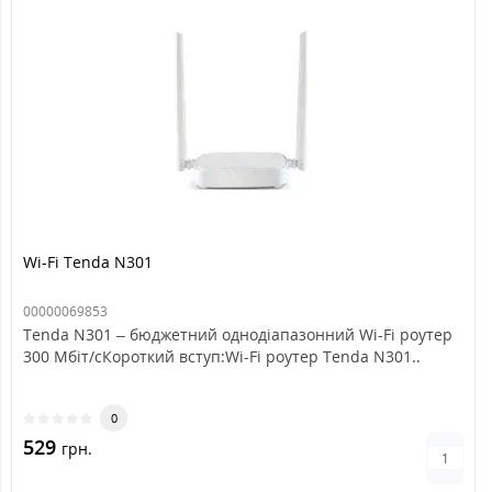
Wi-Fi Tenda N301
00000069853
Tenda N301 – бюджетний однодіапазонний Wi-Fi роутер
300 Мбіт/сКороткий вступ:Wi-Fi роутер Tenda N301..
0
529
грн.