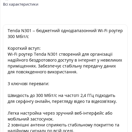
Всі характеристики
Tenda N301 – бюджетний однодіапазонний Wi-Fi роутер
300 Мбіт/с
Короткий вступ:
Wi-Fi роутер Tenda N301 створений для організації
надійного бездротового доступу в інтернет у невеликих
приміщеннях. Забезпечує стабільну передачу даних
для повсякденного використання.
3 ключові переваги:
Швидкість до 300 Мбіт/с на частоті 2,4 ГГц підходить
для серфінгу онлайн, перегляду відео та відеозв’язку.
Легка настройка через зручний веб-інтерфейс або
мобільний застосунок.
2 зовнішні антени сприяють стабільному покриттю та
надійному сигналу по всій оселі.