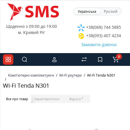
Українська
Русский
Щоденно з 09:00 до 19:00
+38(068) 744 5885
м. Кривий Ріг
+38(093) 407 4234
Замовити дзвінок
0
Комп'ютерні комплектуючі
Wi-Fi роутери
Wi-Fi Tenda N301
Wi-Fi Tenda N301
0
Все про товар
Характеристики
Відгуки