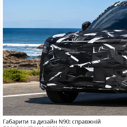
Габарити та дизайн N90: справжній