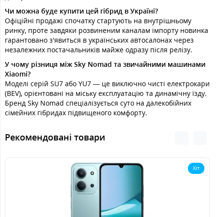
Чи можна буде купити цей гібрид в Україні?
Офіційні продажі спочатку стартують на внутрішньому
ринку, проте завдяки розвиненим каналам імпорту новинка
гарантовано з'явиться в українських автосалонах через
незалежних постачальників майже одразу після релізу.
У чому різниця між Sky Nomad та звичайними машинами
Xiaomi?
Моделі серій SU7 або YU7 — це виключно чисті електрокари
(BEV), орієнтовані на міську експлуатацію та динамічну їзду.
Бренд Sky Nomad спеціалізується суто на далекобійних
сімейних гібридах підвищеного комфорту.
Рекомендовані товари
Хіт