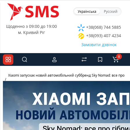
Українська
Русский
Щоденно з 09:00 до 19:00
+38(068) 744 5885
м. Кривий Ріг
+38(093) 407 4234
Замовити дзвінок
0
Xiaomi запускає новий автомобільний суббренд Sky Nomad: все про гіб