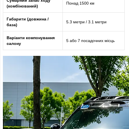
Сумарний запас ходу
Понад 1500 км
(комбінований)
Габарити (довжина /
5.3 метри / 3.1 метри
база)
Варіанти компонування
5 або 7 посадочних місць
салону