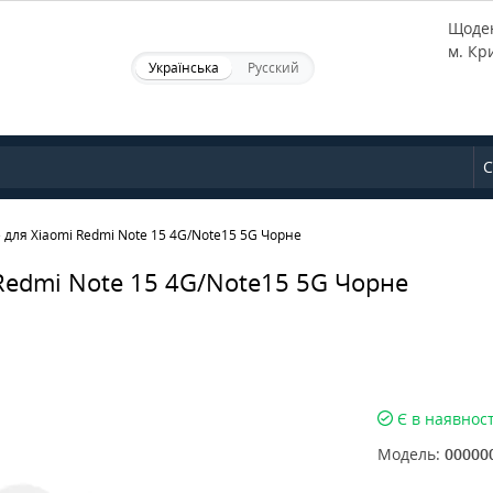
Щоден
м. Кр
Українська
Русский
С
 для Xiaomi Redmi Note 15 4G/Note15 5G Чорне
 Redmi Note 15 4G/Note15 5G Чорне
Є в наявност
Модель:
00000