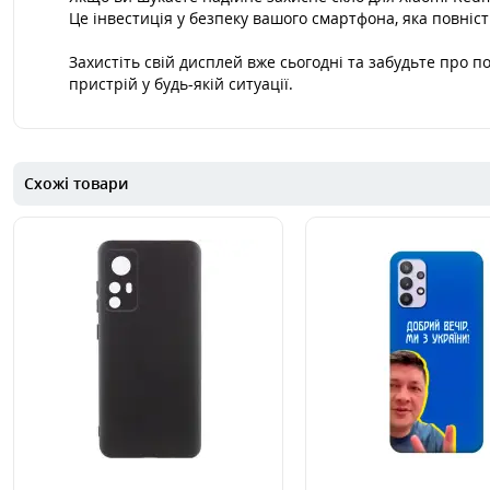
Це інвестиція у безпеку вашого смартфона, яка повніс
Захистіть свій дисплей вже сьогодні та забудьте про п
пристрій у будь-якій ситуації.
Схожі товари