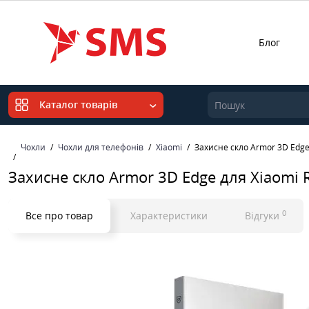
Блог
Каталог товарів
Чохли
Чохли для телефонів
Xiaomi
Захисне скло Armor 3D Edge
Захисне скло Armor 3D Edge для Xiaomi
0
Все про товар
Характеристики
Відгуки