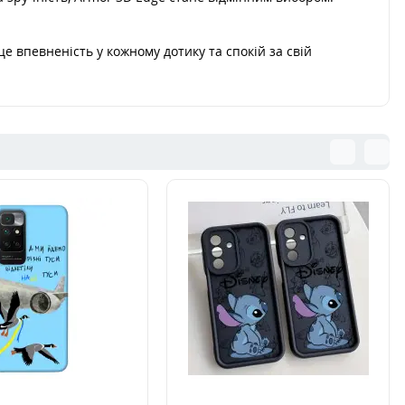
е впевненість у кожному дотику та спокій за свій