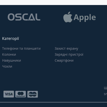
Категорії
Телефони та планшети
Захист екрану
Колонки
Зарядні пристрої
Навушники
Смартфони
Чохли
Щ
s