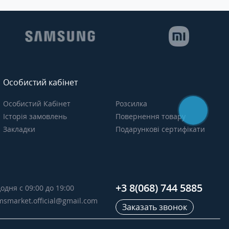
Особистий кабінет
Особистий Кабінет
Розсилка
Історія замовлень
Повернення товару
Закладки
Подарункові сертифікати
+3 8(068) 744 5885
одня с 09:00 до 19:00
msmarket.official@gmail.com
Заказать звонок