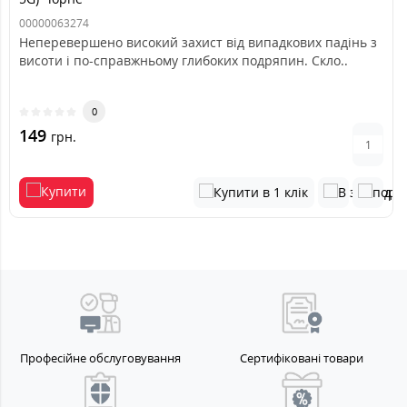
00000063274
Неперевершено високий захист від випадкових падінь з
висоти і по-справжньому глибоких подряпин. Скло..
0
149
грн.
Професійне обслуговування
Сертифіковані товари