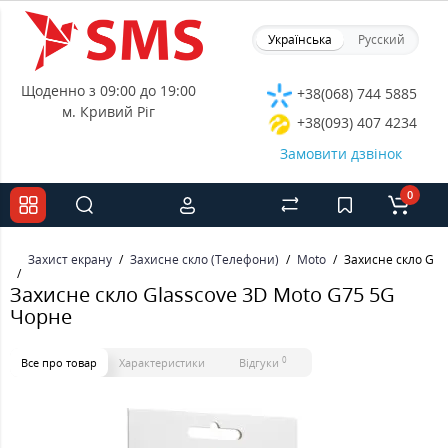
Українська
Русский
Щоденно з 09:00 до 19:00
+38(068) 744 5885
м. Кривий Ріг
+38(093) 407 4234
Замовити дзвінок
0
Захист екрану
Захисне скло (Телефони)
Moto
Захисне скло Gla
Захисне скло Glasscove 3D Moto G75 5G
Чорне
0
Все про товар
Характеристики
Відгуки