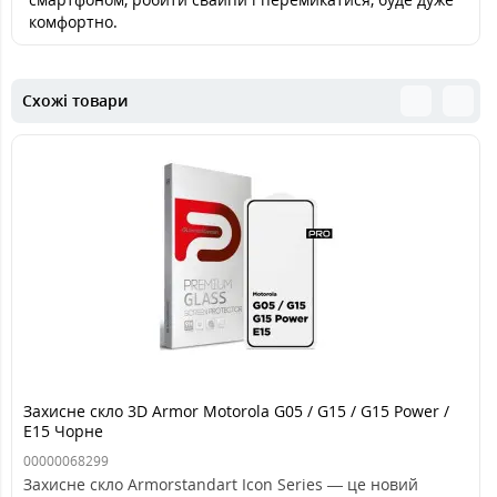
комфортно.
Схожі товари
Захисне скло 3D Armor Motorola G05 / G15 / G15 Power /
E15 Чорне
00000068299
Захисне скло Armorstandart Icon Series — це новий