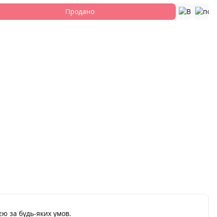
Продано
ю за будь-яких умов.