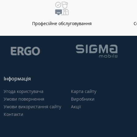
Професійне обслуговування
С
Інформація
Угода користувача
Карта сайту
Умови повернення
Виробники
Умови використання сайту
Акції
Контакти