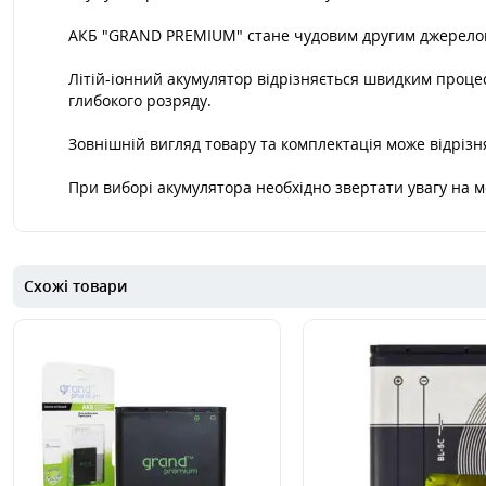
АКБ "GRAND PREMIUM" стане чудовим другим джерелом 
Літій-іонний акумулятор відрізняється швидким процес
глибокого розряду.
Зовнішній вигляд товару та комплектація може відрізня
При виборі акумулятора необхідно звертати увагу на 
Схожі товари