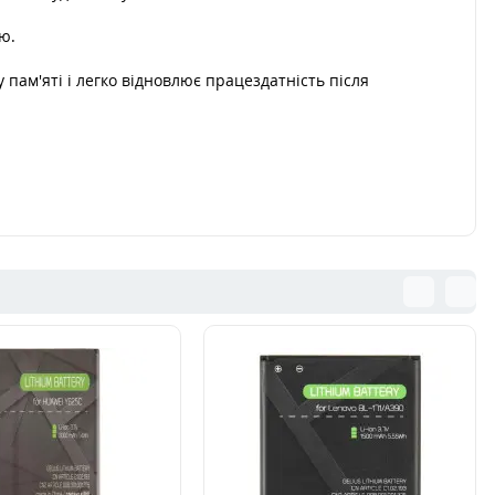
ю.
пам'яті і легко відновлює працездатність після