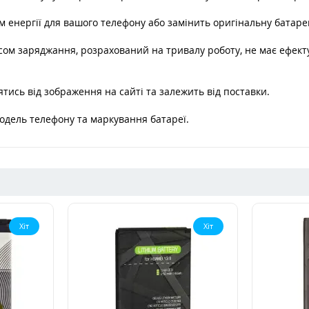
енергії для вашого телефону або замінить оригінальну батаре
ом заряджання, розрахований на тривалу роботу, не має ефекту 
тись від зображення на сайті та залежить від поставки.
модель телефону та маркування батареї.
Хіт
Хіт