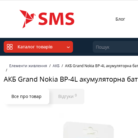
Блог
Каталог товарів
Елементи живлення
АКБ
АКБ Grand Nokia BP-4L акумуляторна ба
АКБ Grand Nokia BP-4L акумуляторна ба
0
Все про товар
Відгуки