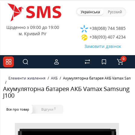
Українська
Русский
Щоденно з 09:00 до 19:00
+38(068) 744 5885
м. Кривий Ріг
+38(093) 407 4234
Замовити дзвінок
0
Елементи живлення
АКБ
Акумуляторна батарея АКБ Vamax Samsu
Акумуляторна батарея АКБ Vamax Samsung
J100
0
Все про товар
Відгуки