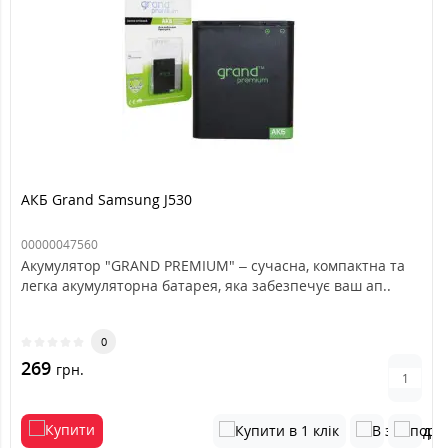
АКБ Grand Samsung J530
00000047560
Акумулятор "GRAND PREMIUM" – сучасна, компактна та
легка акумуляторна батарея, яка забезпечує ваш ап..
0
269
грн.