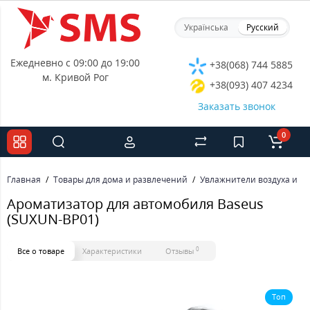
Українська
Русский
Ежедневно с 09:00 до 19:00
+38(068) 744 5885
м. Кривой Рог
+38(093) 407 4234
Заказать звонок
0
Главная
Товары для дома и развлечений
Увлажнители воздуха и а
Ароматизатор для автомобиля Baseus
(SUXUN-BP01)
0
Все о товаре
Характеристики
Отзывы
Топ