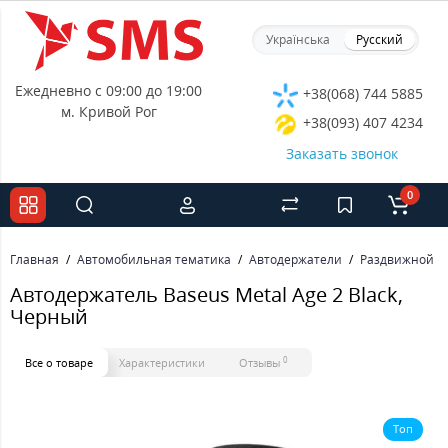
Українська
Русский
Ежедневно с 09:00 до 19:00
+38(068) 744 5885
м. Кривой Рог
+38(093) 407 4234
Заказать звонок
0
Главная
Автомобильная тематика
Автодержатели
Раздвижной м
Автодержатель Baseus Metal Age 2 Black,
Черный
0
Все о товаре
Характеристики
Отзывы
Топ