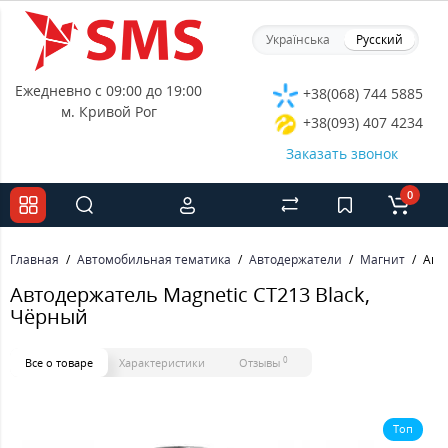
Українська
Русский
Ежедневно с 09:00 до 19:00
+38(068) 744 5885
м. Кривой Рог
+38(093) 407 4234
Заказать звонок
0
Главная
Автомобильная тематика
Автодержатели
Магнит
Авт
Автодержатель Magnetic CT213 Black,
Чёрный
0
Все о товаре
Характеристики
Отзывы
Топ