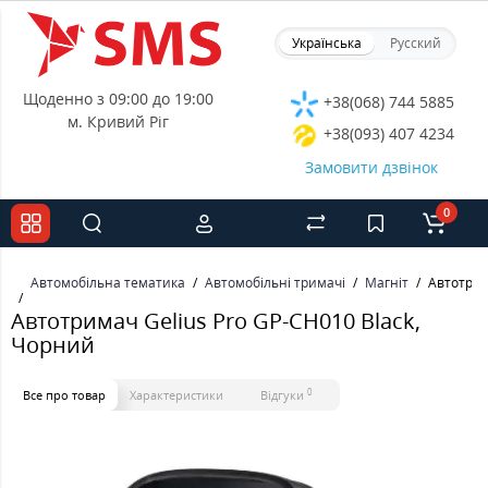
Українська
Русский
Щоденно з 09:00 до 19:00
+38(068) 744 5885
м. Кривий Ріг
+38(093) 407 4234
Замовити дзвінок
0
Автомобільна тематика
Автомобільні тримачі
Магніт
Автотрим
Автотримач Gelius Pro GP-CH010 Black,
Чорний
0
Все про товар
Характеристики
Відгуки