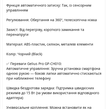
Функція автоматичного затиску: Так, із сенсорним
управлінням
Регулювання: Обертання на 360°, телескопічна ніжка
Захист: Від перегріву, короткого замикання та
перенапруги
Матеріал: ABS-пластик, силікон, металеві елементи
Колір: Чорний (Black)
✅ Переваги Gelius Pro GP-CH010:
Автоматичне управління: Зручна установка смартфона
однією рукою — бокові лапки автоматично стискаються
при наближенні телефону
Швидка бездротова зарядка: Підтримка швидкісних
режимів до 15 Вт (за умови використання відповідного
адаптера)
Універсальне кріплення: Можна встановити як на