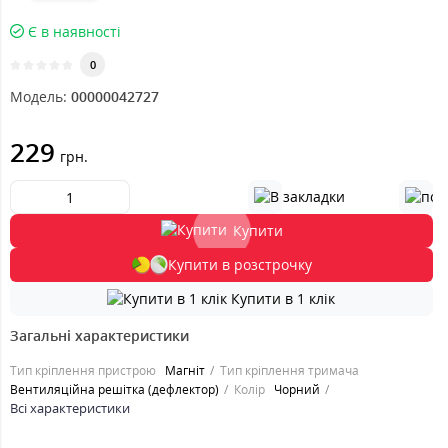
Є в наявності
0
Модель:
00000042727
229
грн.
Купити
Купити в розстрочку
Купити в 1 клік
Загальні характеристики
Тип кріплення пристрою
Магніт
Тип кріплення тримача
Вентиляційна решітка (дефлектор)
Колір
Чорний
Всі характеристики