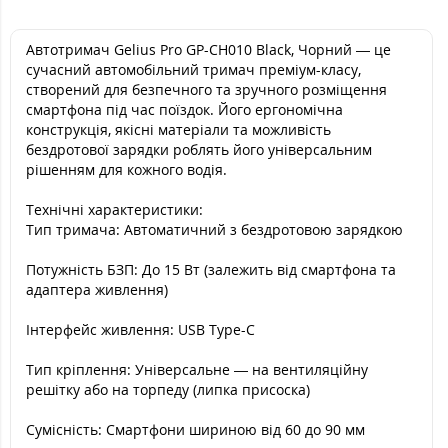
Автотримач Gelius Pro GP-CH010 Black, Чорний — це
сучасний автомобільний тримач преміум-класу,
створений для безпечного та зручного розміщення
смартфона під час поїздок. Його ергономічна
конструкція, якісні матеріали та можливість
бездротової зарядки роблять його універсальним
рішенням для кожного водія.
Технічні характеристики:
Тип тримача: Автоматичний з бездротовою зарядкою
Потужність БЗП: До 15 Вт (залежить від смартфона та
адаптера живлення)
Інтерфейс живлення: USB Type-C
Тип кріплення: Універсальне — на вентиляційну
решітку або на торпеду (липка присоска)
Сумісність: Смартфони шириною від 60 до 90 мм