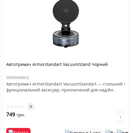
Автотримач Armorstandart VacuumStand Чорний
00000068852
Автотримач ArmorStandart VacuumStandart — стильний і
функціональний аксесуар, призначений для надійн..
0
749
грн.