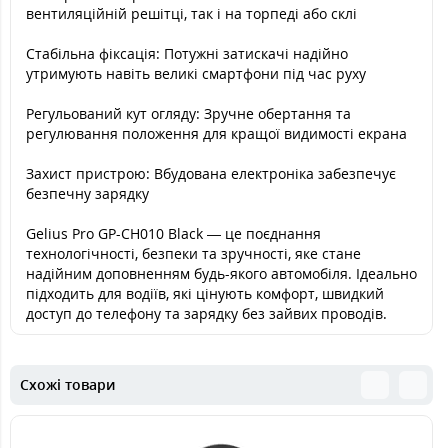
вентиляційній решітці, так і на торпеді або склі
Стабільна фіксація: Потужні затискачі надійно
утримують навіть великі смартфони під час руху
Регульований кут огляду: Зручне обертання та
регулювання положення для кращої видимості екрана
Захист пристрою: Вбудована електроніка забезпечує
безпечну зарядку
Gelius Pro GP-CH010 Black — це поєднання
технологічності, безпеки та зручності, яке стане
надійним доповненням будь-якого автомобіля. Ідеально
підходить для водіїв, які цінують комфорт, швидкий
доступ до телефону та зарядку без зайвих проводів.
Схожі товари