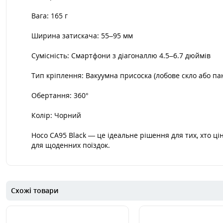
Вага: 165 г
Ширина затискача: 55–95 мм
Сумісність: Смартфони з діагоналлю 4.5–6.7 дюймів
Тип кріплення: Вакуумна присоска (лобове скло або па
Обертання: 360°
Колір: Чорний
Hoco CA95 Black — це ідеальне рішення для тих, хто ці
для щоденних поїздок.
Схожі товари