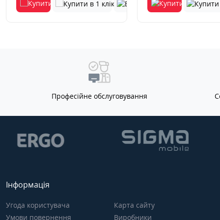
Професійне обслуговування
С
Інформація
Угода користувача
Карта сайту
Умови повернення
Виробники