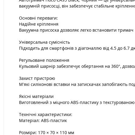
вакуумній присосці, він забезпечує стабільне кріпленн
Основні переваги:
Надійне кріплення
Вакуумна присоска дозволяє легко встановити тримач н
Універсальна сумісність
Підходить для смартфонів з діагоналлю від 4.5 до 6.7 
Регульоване положення
Кульовий шарнір забезпечує обертання на 360°, дозв
Захист пристрою
М’які силіконові вставки на затискачах запобігають п
Якісні матеріали
Виготовлений з міцного ABS-пластику з текстурованою
Технічні характеристики:
Матеріал: ABS-пластик
Розміри: 170 × 70 × 110 мм