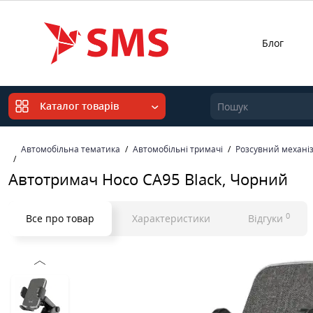
Блог
Каталог товарів
Автомобільна тематика
Автомобільні тримачі
Розсувний механі
Автотримач Hoco CA95 Black, Чорний
0
Все про товар
Характеристики
Відгуки