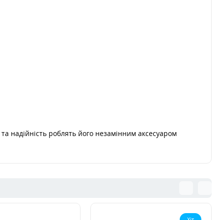
ть та надійність роблять його незамінним аксесуаром
Хіт