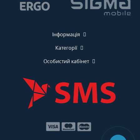
Інформація
Категорії
Особистий кабінет