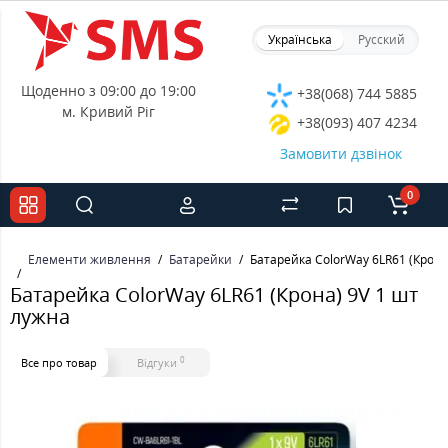
Українська
Русский
Щоденно з 09:00 до 19:00
+38(068) 744 5885
м. Кривий Ріг
+38(093) 407 4234
Замовити дзвінок
0
Елементи живлення
Батарейки
Батарейка ColorWay 6LR61 (Крона
Батарейка ColorWay 6LR61 (Крона) 9V 1 шт
лужна
0
Все про товар
Відгуки