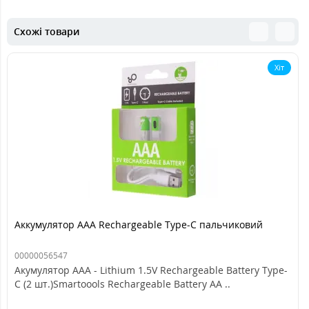
Схожі товари
Хіт
Аккумулятор AAA Rechargeable Type-C пальчиковий
00000056547
Акумулятор AAA - Lithium 1.5V Rechargeable Battery Type-
C (2 шт.)Smartoools Rechargeable Battery АА ..