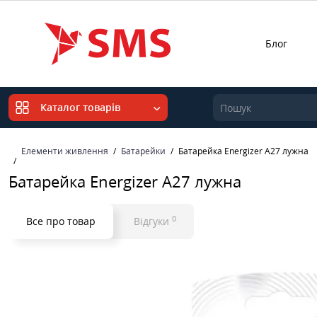
Блог
Каталог товарів
Елементи живлення
Батарейки
Батарейка Energizer A27 лужна
Батарейка Energizer A27 лужна
0
Все про товар
Відгуки