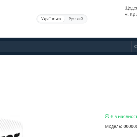
Щоден
м. Кр
Українська
Русский
С
Є в наявност
Модель:
00000