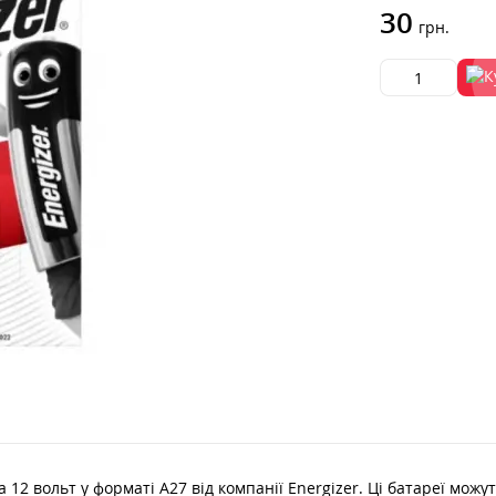
30
грн.
а 12 вольт у форматі A27 від компанії Energizer. Ці батареї мож