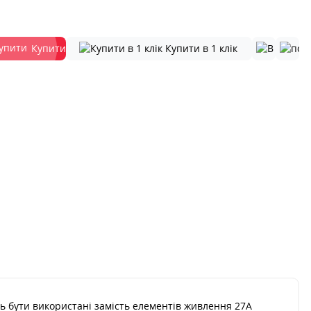
Купити
Купити в 1 клік
уть бути використані замість елементів живлення 27A