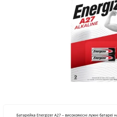
Батарейка Energizer A27 – високоякісні лужні батареї н