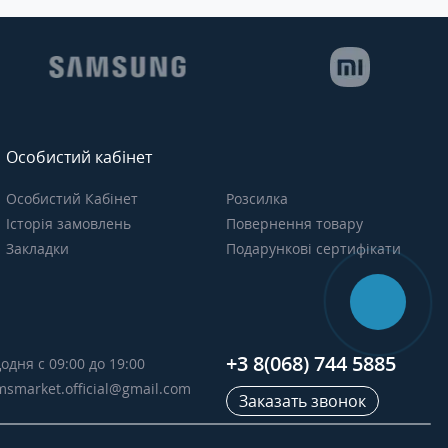
Особистий кабінет
Особистий Кабінет
Розсилка
Історія замовлень
Повернення товару
Закладки
Подарункові сертифікати
+3 8(068) 744 5885
одня с 09:00 до 19:00
msmarket.official@gmail.com
Заказать звонок