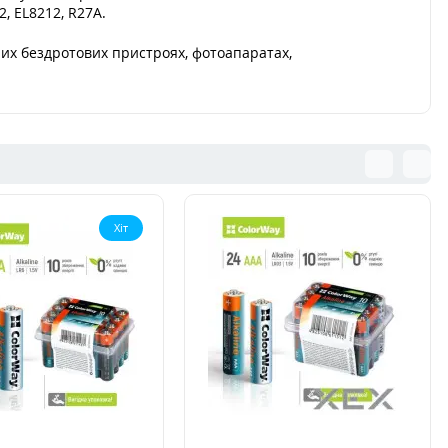
2, EL8212, R27A.
них бездротових пристроях, фотоапаратах,
Хіт