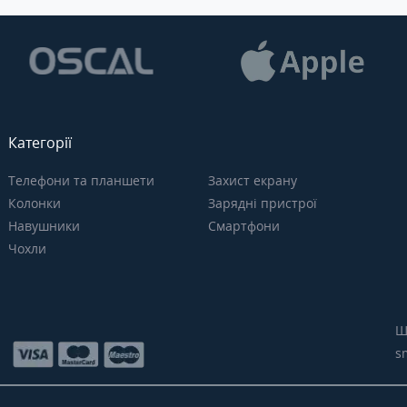
Категорії
Телефони та планшети
Захист екрану
Колонки
Зарядні пристрої
Навушники
Смартфони
Чохли
Щ
s