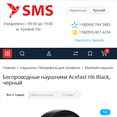
Українська
Русский
Ежедневно с 09:00 до 19:00
+38(068) 744 5885
м. Кривой Рог
+38(093) 407 4234
Заказать звонок
0
Главная
Наушники / Микрофоны для телефона
Bluetooth наушники
Беспроводные наушники Acefast H6 Black,
черный
0
Все о товаре
Характеристики
Отзывы
Топ