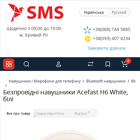
Українська
Русский
Щоденно з 09:00 до 19:00
+38(068) 744 5885
м. Кривий Ріг
+38(093) 407 4234
Замовити дзвінок
0
Навушники / Мікрофони для телефону
Bluetooth навушники
Blue
Безпровідні навушники Acefast H6 White,
білі
0
Все про товар
Характеристики
Відгуки