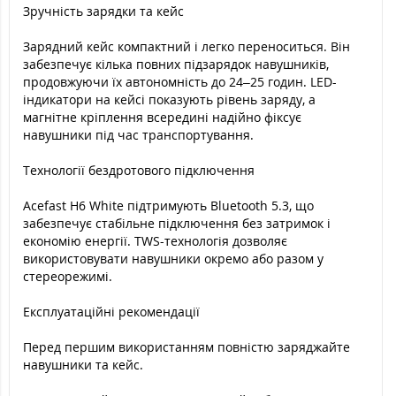
Зручність зарядки та кейс
Зарядний кейс компактний і легко переноситься. Він
забезпечує кілька повних підзарядок навушників,
продовжуючи їх автономність до 24–25 годин. LED-
індикатори на кейсі показують рівень заряду, а
магнітне кріплення всередині надійно фіксує
навушники під час транспортування.
Технології бездротового підключення
Acefast H6 White підтримують Bluetooth 5.3, що
забезпечує стабільне підключення без затримок і
економію енергії. TWS-технологія дозволяє
використовувати навушники окремо або разом у
стереорежимі.
Експлуатаційні рекомендації
Перед першим використанням повністю заряджайте
навушники та кейс.