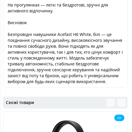
На прогулянках — легкі та бездротові, зручні для
активного відпочинку.
Висновок
Безпровідні навушники Acefast H6 White, білі — це
поєднання сучасного дизайну, високоякісного звучання
та повної свободи рухів. Вони підходять як для
активних користувачів, так і для тих, хто цінує комфорт і
стиль у повсякденному житті. Модель забезпечує
тривалу автономність, стабільне бездротове
підключення, зручне сенсорне керування та надійний
захист від поту та бризок, що робить її універсальним
вибором для будь-яких сценаріїв використання.
Схожі товари
Хіт