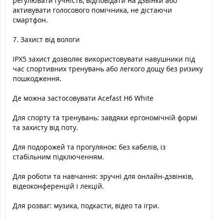
регулювати гучність, відповідати на дзвінки або
активувати голосового помічника, не дістаючи
смартфон.
7. Захист від вологи
IPX5 захист дозволяє використовувати навушники під
час спортивних тренувань або легкого дощу без ризику
пошкодження.
Де можна застосовувати Acefast H6 White
Для спорту та тренувань: завдяки ергономічній формі
та захисту від поту.
Для подорожей та прогулянок: без кабелів, із
стабільним підключенням.
Для роботи та навчання: зручні для онлайн-дзвінків,
відеоконференцій і лекцій.
Для розваг: музика, подкасти, відео та ігри.