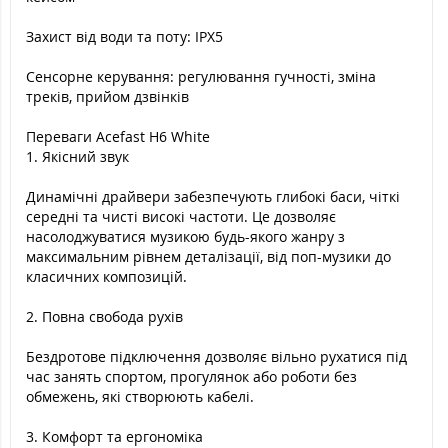
Захист від води та поту: IPX5
Сенсорне керування: регулювання гучності, зміна
треків, прийом дзвінків
Переваги Acefast H6 White
1. Якісний звук
Динамічні драйвери забезпечують глибокі баси, чіткі
середні та чисті високі частоти. Це дозволяє
насолоджуватися музикою будь-якого жанру з
максимальним рівнем деталізації, від поп-музики до
класичних композицій.
2. Повна свобода рухів
Бездротове підключення дозволяє вільно рухатися під
час занять спортом, прогулянок або роботи без
обмежень, які створюють кабелі.
3. Комфорт та ергономіка