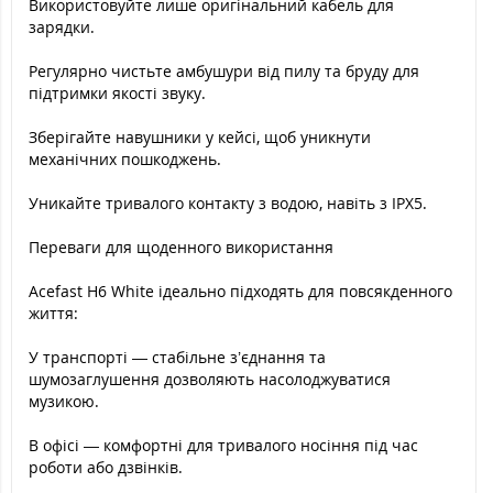
Використовуйте лише оригінальний кабель для
зарядки.
Регулярно чистьте амбушури від пилу та бруду для
підтримки якості звуку.
Зберігайте навушники у кейсі, щоб уникнути
механічних пошкоджень.
Уникайте тривалого контакту з водою, навіть з IPX5.
Переваги для щоденного використання
Acefast H6 White ідеально підходять для повсякденного
життя:
У транспорті — стабільне з’єднання та
шумозаглушення дозволяють насолоджуватися
музикою.
В офісі — комфортні для тривалого носіння під час
роботи або дзвінків.