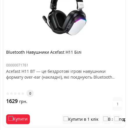
Bluetooth Навушники Acefast H11 Білі
00000071761
Acefast H11 BT — це бездротові ігрові навушники
формату over-ear (накладні), які поєднують Bluetooth..
0
1629
грн.