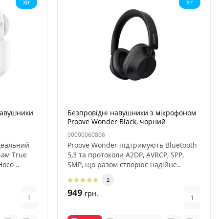
Хіт
Хіт
навушники
Безпровідні навушники з мікрофоном
Proove Wonder Black, чорний
00000060806
деальний
Proove Wonder підтримують Bluetooth
чам True
5,3 та протоколи A2DP, AVRCP, SPP,
oco ..
SMP, що разом створює надійне..
2
949
грн.