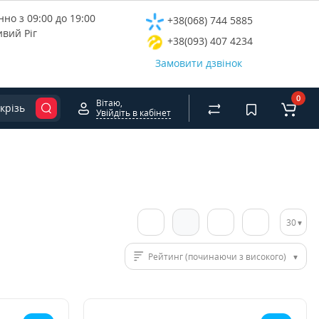
но з 09:00 до 19:00
+38(068) 744 5885
ивий Ріг
+38(093) 407 4234
Замовити дзвінок
0
Вітаю,
крізь
Увійдіть в кабінет
30
Рейтинг (починаючи з високого)