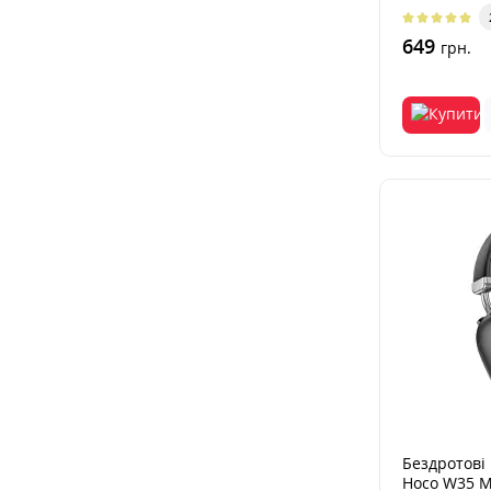
649
грн.
Бездротові
Hoco W35 M