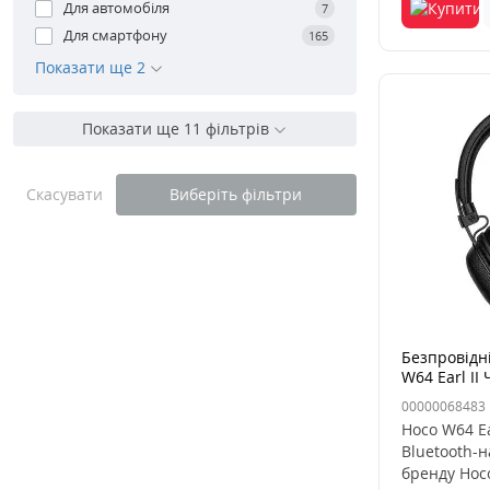
Для автомобіля
7
Для смартфону
165
Показати ще 2
Показати ще 11 фільтрів
Скасувати
Виберіть фільтри
Безпровідн
W64 Earl II 
00000068483
Hoco W64 Ea
Bluetooth-н
бренду Hoco