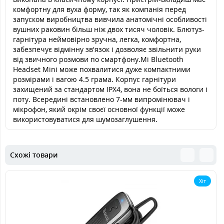
комфортну для вуха форму, так як компанія перед
запуском виробництва вивчила анатомічні особливості
вушних раковин більш ніж двох тисяч чоловік. Блютуз-
гарнітура неймовірно зручна, легка, комфортна,
забезпечує відмінну зв'язок і дозволяє звільнити руки
від звичного розмови по смартфону.Mi Bluetooth
Headset Mini може похвалитися дуже компактними
розмірами і вагою 4.5 грама. Корпус гарнітури
захищений за стандартом IPX4, вона не боїться вологи і
поту. Всередині встановлено 7-мм випромінювач і
мікрофон, який окрім своєї основної функції може
використовуватися для шумозаглушення.
Схожі товари
Хіт