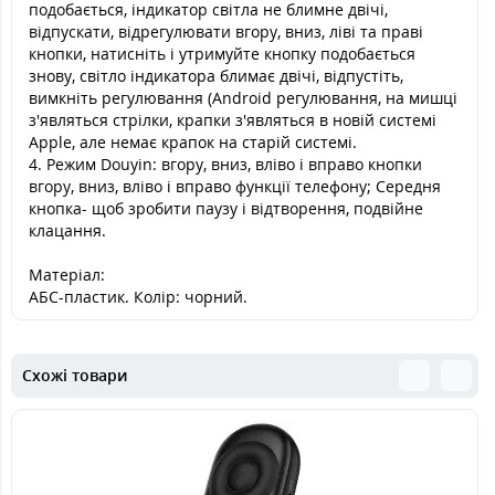
подобається, індикатор світла не блимне двічі,
відпускати, відрегулювати вгору, вниз, ліві та праві
кнопки, натисніть і утримуйте кнопку подобається
знову, світло індикатора блимає двічі, відпустіть,
вимкніть регулювання (Android регулювання, на мишці
з'являться стрілки, крапки з'являться в новій системі
Apple, але немає крапок на старій системі.
4. Режим Douyin: вгору, вниз, вліво і вправо кнопки
вгору, вниз, вліво і вправо функції телефону; Середня
кнопка- щоб зробити паузу і відтворення, подвійне
клацання.
Матеріал:
АБС-пластик. Колір: чорний.
Схожі товари