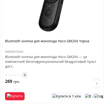
Bluetooth кнопка для монопода Hoco GM204 Чорна
00000072643
Bluetooth кнопка для монопода Hoco GM204 — це
компактний багатофункціональний бездротовий пульт
дист..
0
269
грн.