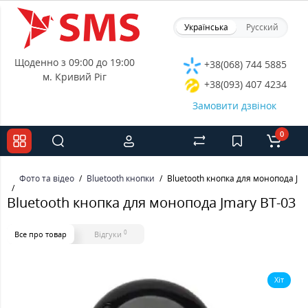
Українська
Русский
Щоденно з 09:00 до 19:00
+38(068) 744 5885
м. Кривий Ріг
+38(093) 407 4234
Замовити дзвінок
0
Фото та відео
Bluetooth кнопки
Bluetooth кнопка для монопода Jm
Bluetooth кнопка для монопода Jmary BT-03
0
Все про товар
Відгуки
Хіт