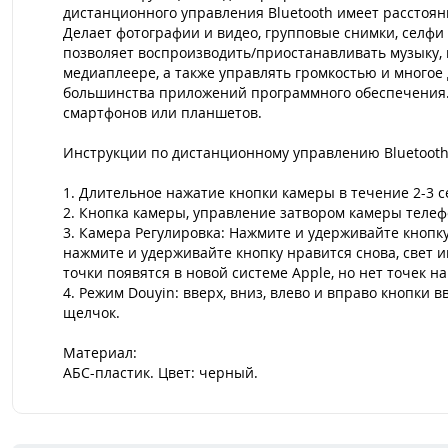
дистанционного управления Bluetooth имеет расстояни
Делает фотографии и видео, групповые снимки, селфи 
позволяет воспроизводить/приостанавливать музыку, 
медиаплеере, а также управлять громкостью и многое
большинства приложений программного обеспечения. Б
смартфонов или планшетов.
Инструкции по дистанционному управлению Bluetooth
1. Длительное нажатие кнопки камеры в течение 2-3 с
2. Кнопка камеры, управление затвором камеры телеф
3. Камера Регулировка: Нажмите и удерживайте кнопку 
нажмите и удерживайте кнопку нравится снова, свет и
точки появятся в новой системе Apple, но нет точек на
4. Режим Douyin: вверх, вниз, влево и вправо кнопки 
щелчок.
Материал:
АБС-пластик. Цвет: черный.