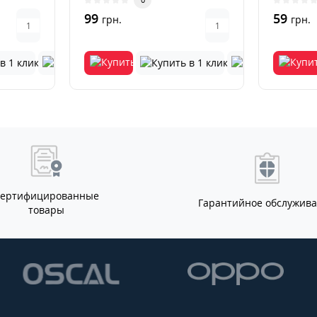
управлен
99
59
грн.
грн.
Сертифицированные
Гарантийное обслужив
товары