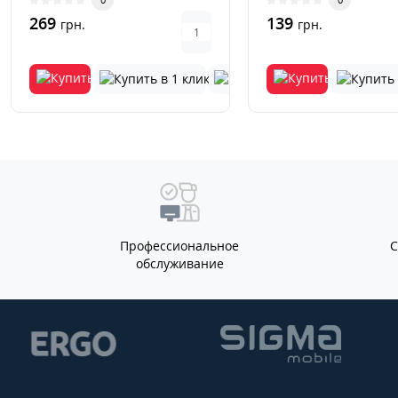
беспроводной пульт дис..
269
139
грн.
грн.
Профессиональное
обслуживание