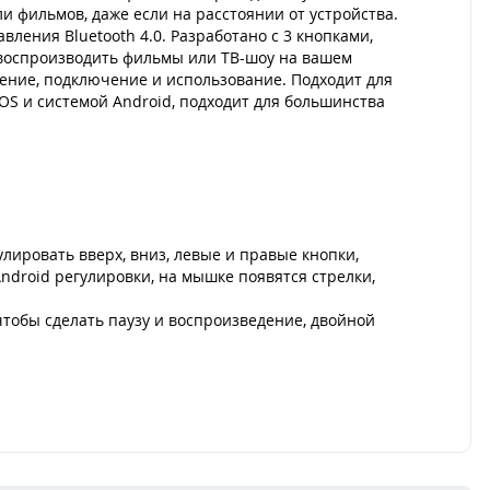
и фильмов, даже если на расстоянии от устройства.
ления Bluetooth 4.0. Разработано с 3 кнопками,
, воспроизводить фильмы или ТВ-шоу на вашем
нение, подключение и использование. Подходит для
OS и системой Android, подходит для большинства
улировать вверх, вниз, левые и правые кнопки,
ndroid регулировки, на мышке появятся стрелки,
 чтобы сделать паузу и воспроизведение, двойной