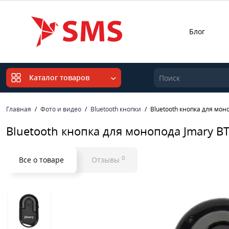
Блог
Каталог товаров
Главная
Фото и видео
Bluetooth кнопки
Bluetooth кнопка для мон
Bluetooth кнопка для монопода Jmary BT
0
Все о товаре
Отзывы