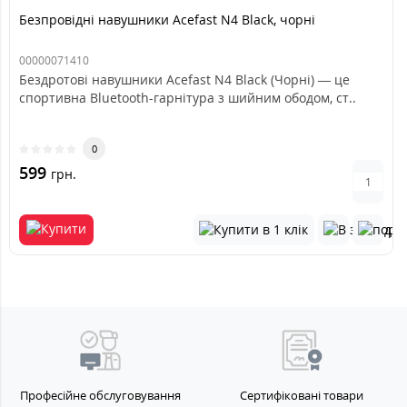
Безпровідні навушники Acefast N4 Black, чорні
00000071410
Бездротові навушники Acefast N4 Black (Чорні) — це
спортивна Bluetooth-гарнітура з шийним ободом, ст..
0
599
грн.
Професійне обслуговування
Сертифіковані товари