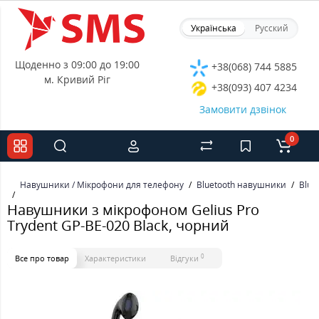
Українська
Русский
Щоденно з 09:00 до 19:00
+38(068) 744 5885
м. Кривий Ріг
+38(093) 407 4234
Замовити дзвінок
0
Навушники / Мікрофони для телефону
Bluetooth навушники
Blue
Навушники з мікрофоном Gelius Pro
Trydent GP-BE-020 Black, чорний
0
Все про товар
Характеристики
Відгуки