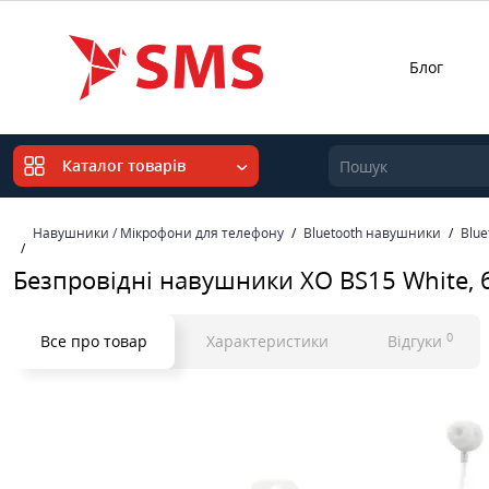
Блог
Каталог товарів
Навушники / Мікрофони для телефону
Bluetooth навушники
Blu
Безпровідні навушники XO BS15 White, б
0
Все про товар
Характеристики
Відгуки