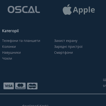
Категорії
Телефони та планшети
Захист екрану
Колонки
Зарядні пристрої
Навушники
Смартфони
Чохли
Щ
s
developed Kost:)