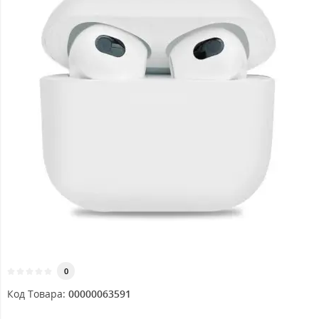
0
Код Товара:
00000063591