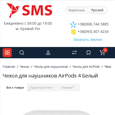
Українська
Русский
Ежедневно с 09:00 до 19:00
+38(068) 744 5885
м. Кривой Рог
+38(093) 407 4234
Заказать звонок
0
Главная
Чехлы
Чехлы для наушников
Чехлы для AirPods
Чехол 
Чехол для наушников AirPods 4 Белый
0
Все о товаре
Характеристики
Отзывы