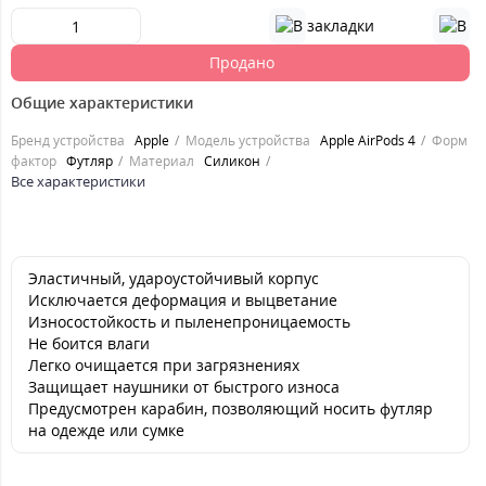
Продано
Общие характеристики
Бренд устройства
Apple
Модель устройства
Apple AirPods 4
Форм
фактор
Футляр
Материал
Силикон
Все характеристики
Эластичный, удароустойчивый корпус
Исключается деформация и выцветание
Износостойкость и пыленепроницаемость
Не боится влаги
Легко очищается при загрязнениях
Защищает наушники от быстрого износа
Предусмотрен карабин, позволяющий носить футляр
на одежде или сумке