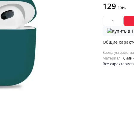
129
грн.
Общие характ
Бренд устройства
Материал
Сили
Все характерист