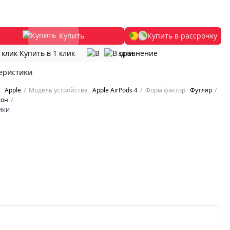
Купить
Купить в рассрочку
Купить в 1 клик
еристики
Apple
Модель устройства
Apple AirPods 4
Форм фактор
Футляр
кон
ики