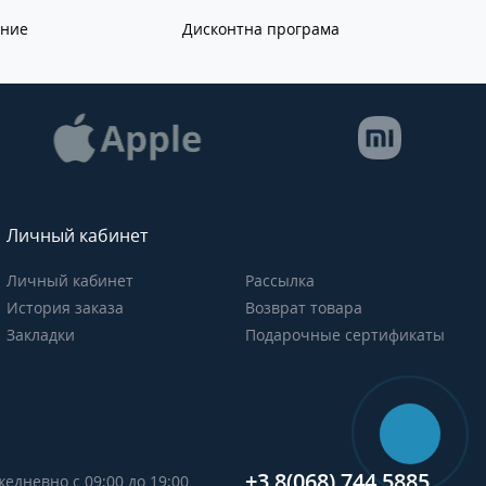
ание
Дисконтна програма
Личный кабинет
Личный кабинет
Рассылка
История заказа
Возврат товара
Закладки
Подарочные сертификаты
+3 8(068) 744 5885
жедневно с 09:00 до 19:00