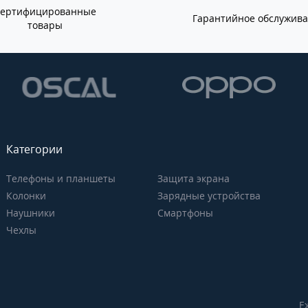
Сертифицированные
Гарантийное обслужив
товары
Категории
Телефоны и планшеты
Защита экрана
Колонки
Зарядные устройства
Наушники
Смартфоны
Чехлы
Е