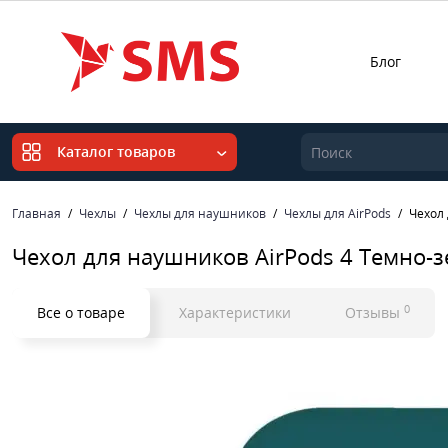
Блог
Каталог товаров
Главная
Чехлы
Чехлы для наушников
Чехлы для AirPods
Чехол
Чехол для наушников AirPods 4 Темно-
0
Все о товаре
Характеристики
Отзывы