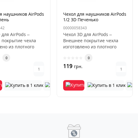
я наушников AirPods
Чехол для наушников AirPods
лень
1/2 3D Печенько
342
00000058343
 для AirPods –
Чехол 3D для AirPods –
 покрытие чехла
Внешнее покрытие чехла
ено из плотного
изготовлено из плотного
а. Защищенное от
силикона. Защищенное от
0
0
микроц..
119
.
грн.