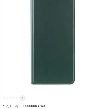
0
Код Товара:
00000063760