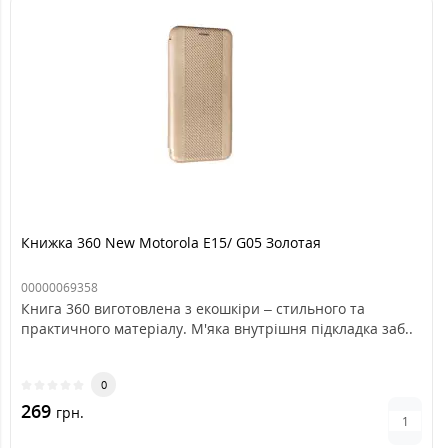
Книжка 360 New Motorola E15/ G05 Золотая
00000069358
Книга 360 виготовлена з екошкіри – стильного та
практичного матеріалу. М'яка внутрішня підкладка заб..
0
269
грн.