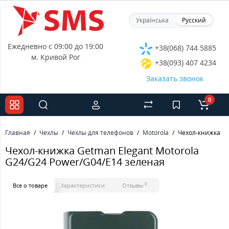
Українська
Русский
Ежедневно с 09:00 до 19:00
+38(068) 744 5885
м. Кривой Рог
+38(093) 407 4234
Заказать звонок
0
Главная
Чехлы
Чехлы для телефонов
Motorola
Чехол-книжка Ge
Чехол-книжка Getman Elegant Motorola
G24/G24 Power/G04/E14 зеленая
0
Все о товаре
Характеристики
Отзывы