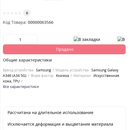
0
Код Товара:
00000063566
Продано
Общие характеристики
Бренд устройства
Samsung
Модель устройства
Samsung Galaxy
A346 (A34 5G)
Форм фактор
Книжка
Материал
Искусственная
кожа, TPU
Все характеристики
Рассчитана на длительное использование
Исключается деформация и выцветание материала