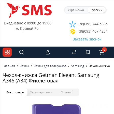
Українська
Русский
Ежедневно с 09:00 до 19:00
+38(068) 744 5885
м. Кривой Рог
+38(093) 407 4234
Заказать звонок
0
Главная
Чехлы
Чехлы для телефонов
Samsung
Чехол-книжка Ge
Чехол-книжка Getman Elegant Samsung
A346 (A34) Фиолетовая
0
Все о товаре
Характеристики
Отзывы