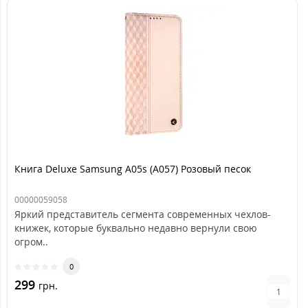
Книга Deluxe Samsung A05s (A057) Розовый песок
00000059058
Яркий представитель сегмента современных чехлов-
книжек, которые буквально недавно вернули свою
огром..
0
299
грн.