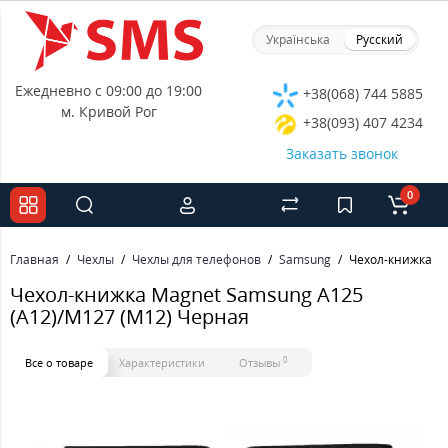
Українська
Русский
Ежедневно с 09:00 до 19:00
+38(068) 744 5885
м. Кривой Рог
+38(093) 407 4234
Заказать звонок
0
Главная
Чехлы
Чехлы для телефонов
Samsung
Чехол-книжка Ma
Чехол-книжка Magnet Samsung A125
(A12)/M127 (M12) Черная
0
Все о товаре
Характеристики
Отзывы