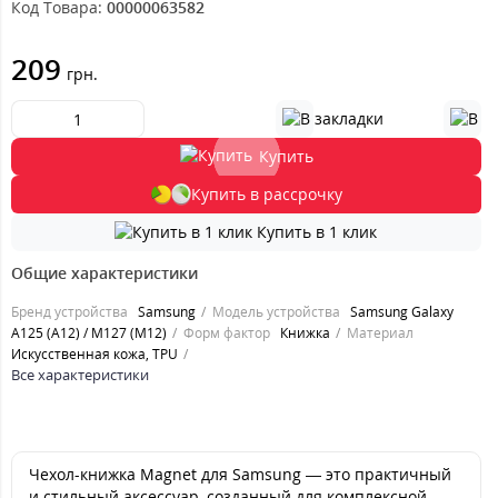
Код Товара:
00000063582
209
грн.
Купить
Купить в рассрочку
Купить в 1 клик
Общие характеристики
Бренд устройства
Samsung
Модель устройства
Samsung Galaxy
A125 (A12) / M127 (M12)
Форм фактор
Книжка
Материал
Искусственная кожа, TPU
Все характеристики
Чехол-книжка Magnet для Samsung — это практичный
и стильный аксессуар, созданный для комплексной