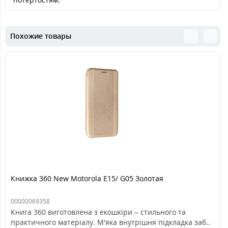
Похожие товары
Книжка 360 New Motorola E15/ G05 Золотая
00000069358
Книга 360 виготовлена з екошкіри – стильного та
практичного матеріалу. М'яка внутрішня підкладка заб..