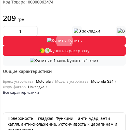
Код Товара:
00000063474
209
грн.
Купить
Купить в рассрочку
Купить в 1 клик
Общие характеристики
Бренд устройства
Motorola
Модель устройства
Motorola G24
Форм фактор
Накладка
Все характеристики
Поверхность – гладкая. Функции – анти-удар, анти-
капля, анти-скольжение. Устойчивость к царапинам и
потертостям.