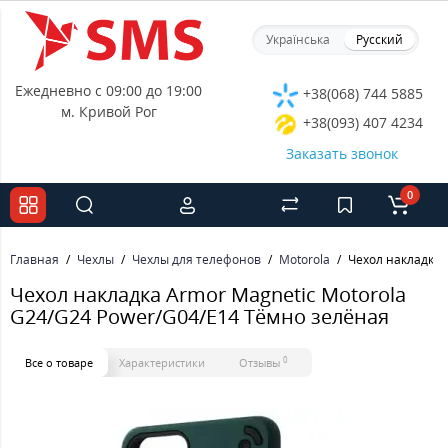
Українська
Русский
Ежедневно с 09:00 до 19:00
+38(068) 744 5885
м. Кривой Рог
+38(093) 407 4234
Заказать звонок
0
Главная
Чехлы
Чехлы для телефонов
Motorola
Чехол накладка 
Чехол накладка Armor Magnetic Motorola
G24/G24 Power/G04/E14 Тёмно зелёная
0
Все о товаре
Характеристики
Отзывы