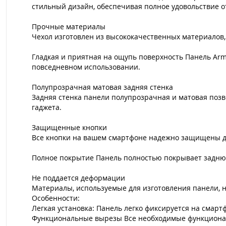
стильный дизайн, обеспечивая полное удовольствие о
Прочные материалы
Чехол изготовлен из высококачественных материалов
Гладкая и приятная на ощупь поверхность Панель Armor
повседневном использовании.
Полупрозрачная матовая задняя стенка
Задняя стенка панели полупрозрачная и матовая позв
гаджета.
Защищенные кнопки
Все кнопки на вашем смартфоне надежно защищены д
Полное покрытие Панель полностью покрывает заднюю
Не поддается деформации
Материалы, используемые для изготовления панели, 
Особенности:
Легкая установка: Панель легко фиксируется на смарт
Функциональные вырезы Все необходимые функциональ