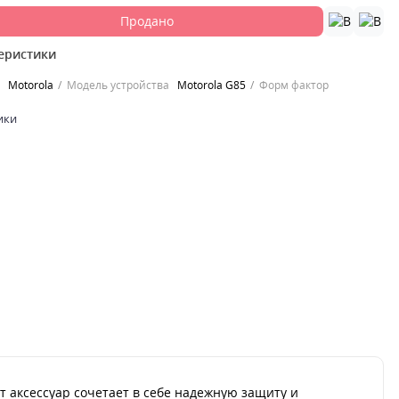
Продано
еристики
Motorola
Модель устройства
Motorola G85
Форм фактор
ики
т аксессуар сочетает в себе надежную защиту и