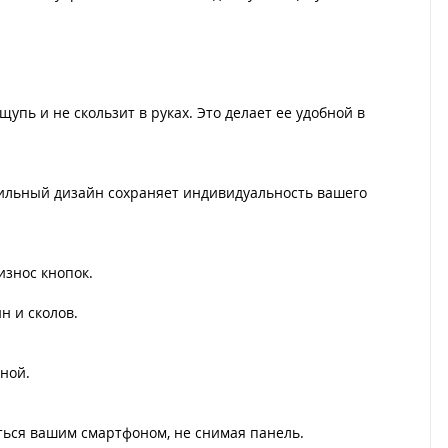
упь и не скользит в руках. Это делает ее удобной в
тильный дизайн сохраняет индивидуальность вашего
знос кнопок.
н и сколов.
ной.
ься вашим смартфоном, не снимая панель.