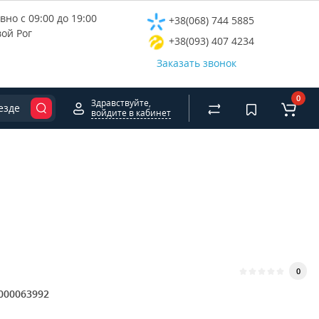
но с 09:00 до 19:00
+38(068) 744 5885
вой Рог
+38(093) 407 4234
Заказать звонок
0
Здравствуйте,
езде
войдите в кабинет
0
000063992