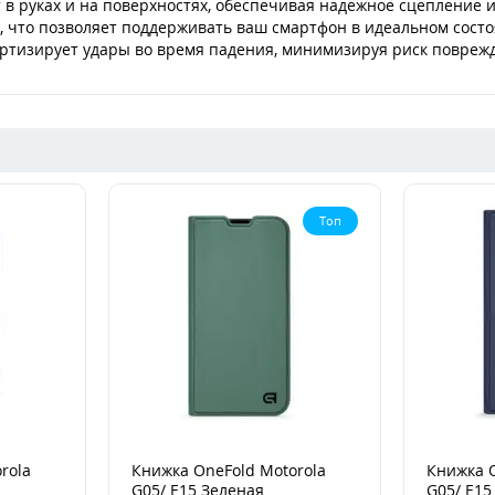
 в руках и на поверхностях, обеспечивая надежное сцепление 
й, что позволяет поддерживать ваш смартфон в идеальном сост
ортизирует удары во время падения, минимизируя риск повреж
Топ
rola
Книжка OneFold Motorola
Книжка O
G05/ E15 Зеленая
G05/ E15