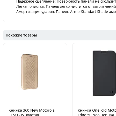
Надежное сцепление: Поверхность панели не скользит
Легкая очистка: Панель легко чистится от загрязнени
Амортизация ударов: Панель ArmorStandart Shade ам
Похожие товары
Книжка 360 New Motorola
Книжка OneFold Moto
E15/ G05 Золотая
Edge 50 Neo Черная