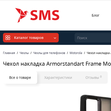
Блог
Каталог товаров
Главная
Чехлы
Чехлы для телефонов
Motorola
Чехол накладка 
Чехол накладка Armorstandart Frame Mo
0
Все о товаре
Характеристики
Отзывы