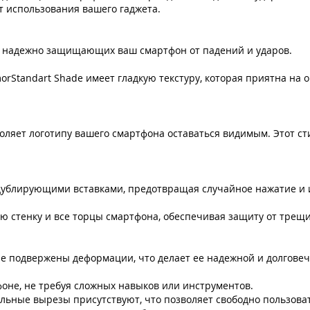
т использования вашего гаджета.
, надежно защищающих ваш смартфон от падений и ударов.
Standart Shade имеет гладкую текстуру, которая приятна на ощ
оляет логотипу вашего смартфона оставаться видимым. Этот с
ублирующими вставками, предотвращая случайное нажатие и и
 стенку и все торцы смартфона, обеспечивая защиту от трещи
не подвержены деформации, что делает ее надежной и долговеч
фоне, не требуя сложных навыков или инструментов.
ные вырезы присутствуют, что позволяет свободно пользоват