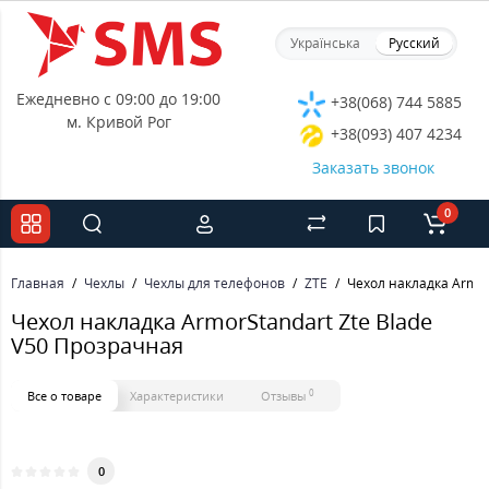
Українська
Русский
Ежедневно с 09:00 до 19:00
+38(068) 744 5885
м. Кривой Рог
+38(093) 407 4234
Заказать звонок
0
Главная
Чехлы
Чехлы для телефонов
ZTE
Чехол накладка Armor
Чехол накладка ArmorStandart Zte Blade
V50 Прозрачная
0
Все о товаре
Характеристики
Отзывы
0