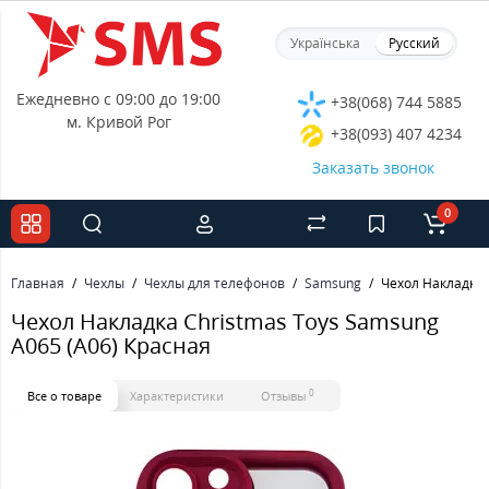
Українська
Русский
Ежедневно с 09:00 до 19:00
+38(068) 744 5885
м. Кривой Рог
+38(093) 407 4234
Заказать звонок
0
Главная
Чехлы
Чехлы для телефонов
Samsung
Чехол Накладка 
Чехол Накладка Christmas Toys Samsung
A065 (A06) Красная
0
Все о товаре
Характеристики
Отзывы