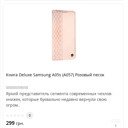
Книга Deluxe Samsung A05s (A057) Розовый песок
00000059058
Яркий представитель сегмента современных чехлов-
книжек, которые буквально недавно вернули свою
огром..
0
299
грн.