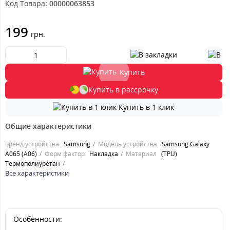
Код Товара:
00000063853
199
грн.
Купить
Купить в рассрочку
Купить в 1 клик
Общие характеристики
Бренд устройства
Samsung
Модель устройства
Samsung Galaxy
A065 (A06)
Форм фактор
Накладка
Материал
(TPU)
Термополиуретан
Все характеристики
Особенности: